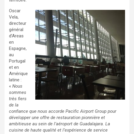
Oscar
Vela,
directeur
général
d’Areas
en
Espagne,
au
Portugal
et en
Amérique
latine :
«
Nous
sommes
très fiers
de la
confiance que nous accorde Pacific Airport Group pour
développer une offre de restauration pionnière et
ambitieuse au sein de l’aéroport de Guadalajara. La
cuisine de haute qualité et l’expérience de service