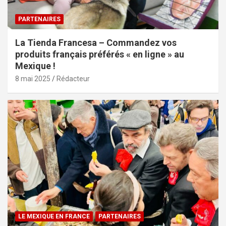
PARTENAIRES
La Tienda Francesa – Commandez vos
produits français préférés « en ligne » au
Mexique !
8 mai 2025
Rédacteur
LE MEXIQUE EN FRANCE
PARTENAIRES