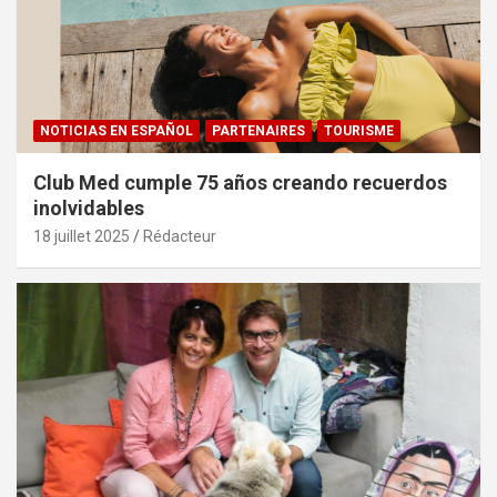
NOTICIAS EN ESPAÑOL
PARTENAIRES
TOURISME
Club Med cumple 75 años creando recuerdos
inolvidables
18 juillet 2025
Rédacteur