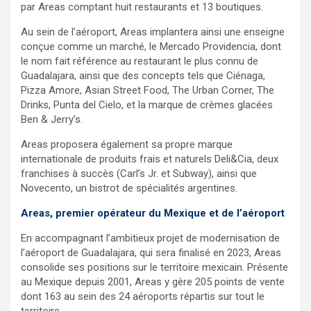
par Areas comptant huit restaurants et 13 boutiques.
Au sein de l’aéroport, Areas implantera ainsi une enseigne
conçue comme un marché, le Mercado Providencia, dont
le nom fait référence au restaurant le plus connu de
Guadalajara, ainsi que des concepts tels que Ciénaga,
Pizza Amore, Asian Street Food, The Urban Corner, The
Drinks, Punta del Cielo, et la marque de crèmes glacées
Ben & Jerry’s.
Areas proposera également sa propre marque
internationale de produits frais et naturels Deli&Cia, deux
franchises à succès (Carl’s Jr. et Subway), ainsi que
Novecento, un bistrot de spécialités argentines.
Areas, premier opérateur du Mexique et de l’aéroport
En accompagnant l’ambitieux projet de modernisation de
l’aéroport de Guadalajara, qui sera finalisé en 2023, Areas
consolide ses positions sur le territoire mexicain. Présente
au Mexique depuis 2001, Areas y gère 205 points de vente
dont 163 au sein des 24 aéroports répartis sur tout le
territoire.