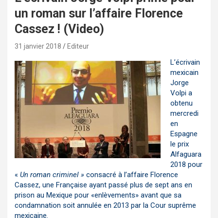
un roman sur l’affaire Florence
Cassez ! (Video)
31 janvier 2018
Editeur
L’écrivain
mexicain
Jorge
Volpi a
obtenu
mercredi
en
Espagne
le prix
Alfaguara
2018 pour
«
Un roman criminel »
consacré à l’affaire Florence
Cassez, une Française ayant passé plus de sept ans en
prison au Mexique pour «enlèvements» avant que sa
condamnation soit annulée en 2013 par la Cour suprême
mexicaine.