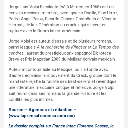
Jorge Luis Volpi Escalante (né à Mexico en 1968) est un
écrivain mexicain membre, avec Ignacio Padilla, Eloy Urroz,
Pedro Angel Palou, Ricardo Chávez Castañeda et Vicente
Herrasti, de la « Génération du crack » qui se veut en
rupture avec le Boom latino-américain.
Jorge Volpi est auteur d’essais et de plusieurs romans,
parmi lesquels
À la recherche de Klingsor
et
Le Temps des
cendres
, lauréat du prestigieux prix espagnol Biblioteca
Breve et Prix Mazatlan 2009 du Meilleur écrivain mexicain.
Auteur incontournable au Mexique, où il a fondé avec
d’autres écrivains le mouvement du Crack, groupe dont le
manifeste rejette la facilité des best-sellers et revendique
une littérature mexicaine critique et réflexive, Jorge Volpi
sait réunir dans ses romans la grande Histoire et les
conflits les plus intimes.
Source – Agences et rédaction –
(www.laprensafrancesa.com.mx)
Le dossier complet sur France Inter: Florence Cassez, la