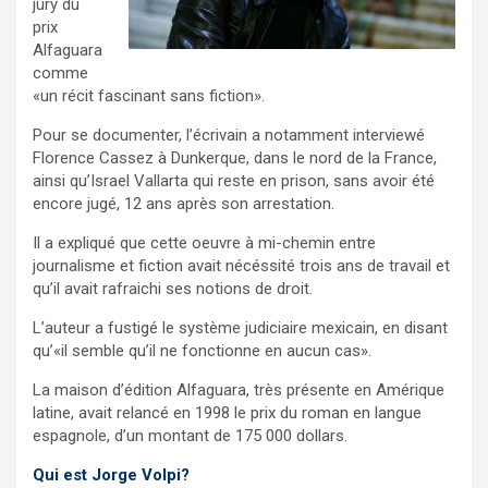
jury du
prix
Alfaguara
comme
«un récit fascinant sans fiction».
Pour se documenter, l’écrivain a notamment interviewé
Florence Cassez à Dunkerque, dans le nord de la France,
ainsi qu’Israel Vallarta qui reste en prison, sans avoir été
encore jugé, 12 ans après son arrestation.
Il a expliqué que cette oeuvre à mi-chemin entre
journalisme et fiction avait nécéssité trois ans de travail et
qu’il avait rafraichi ses notions de droit.
L’auteur a fustigé le système judiciaire mexicain, en disant
qu’«il semble qu’il ne fonctionne en aucun cas».
La maison d’édition Alfaguara, très présente en Amérique
latine, avait relancé en 1998 le prix du roman en langue
espagnole, d’un montant de 175 000 dollars.
Qui est Jorge Volpi?