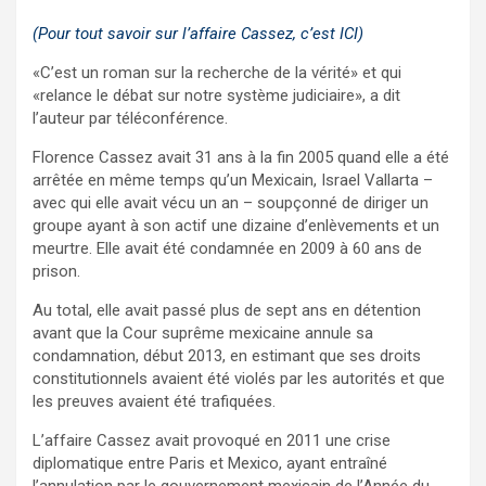
(Pour tout savoir sur l’affaire Cassez, c’est
ICI)
«C’est un roman sur la recherche de la vérité» et qui
«relance le débat sur notre système judiciaire», a dit
l’auteur par téléconférence.
Florence Cassez avait 31 ans à la fin 2005 quand elle a été
arrêtée en même temps qu’un Mexicain, Israel Vallarta –
avec qui elle avait vécu un an – soupçonné de diriger un
groupe ayant à son actif une dizaine d’enlèvements et un
meurtre. Elle avait été condamnée en 2009 à 60 ans de
prison.
Au total, elle avait passé plus de sept ans en détention
avant que la Cour suprême mexicaine annule sa
condamnation, début 2013, en estimant que ses droits
constitutionnels avaient été violés par les autorités et que
les preuves avaient été trafiquées.
L’affaire Cassez avait provoqué en 2011 une crise
diplomatique entre Paris et Mexico, ayant entraîné
l’annulation par le gouvernement mexicain de l’Année du