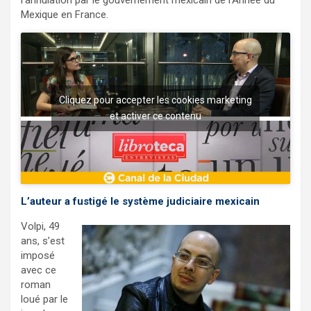
Mexique en France.
Cliquez pour accepter les cookies marketing
et activer ce contenu
L’auteur a fustigé le système judiciaire mexicain
Volpi, 49
ans, s’est
imposé
avec ce
roman
loué par le