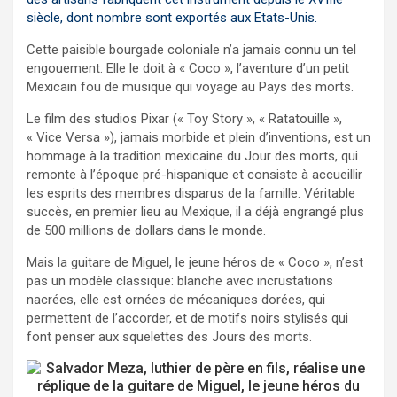
siècle, dont nombre sont exportés aux Etats-Unis.
Cette paisible bourgade coloniale n’a jamais connu un tel
engouement. Elle le doit à « Coco », l’aventure d’un petit
Mexicain fou de musique qui voyage au Pays des morts.
Le film des studios Pixar (« Toy Story », « Ratatouille »,
« Vice Versa »), jamais morbide et plein d’inventions, est un
hommage à la tradition mexicaine du Jour des morts, qui
remonte à l’époque pré-hispanique et consiste à accueillir
les esprits des membres disparus de la famille. Véritable
succès, en premier lieu au Mexique, il a déjà engrangé plus
de 500 millions de dollars dans le monde.
Mais la guitare de Miguel, le jeune héros de « Coco », n’est
pas un modèle classique: blanche avec incrustations
nacrées, elle est ornées de mécaniques dorées, qui
permettent de l’accorder, et de motifs noirs stylisés qui
font penser aux squelettes des Jours des morts.