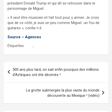
président Donald Trump et qui dit se retrouver dans le
personnage de Miguel.
« Il veut être musicien et fait tout pour y arriver. Je crois
que de ce côté, je suis un peu comme Miguel…un fou de
guitares », confie-t-il.
Source – Agences
Étiquettes:
coco
,
guitares
Navigation
500 ans plus tard, on sait enfin pourquoi des millions
de
d’Aztèques ont été décimés !
l’article
La grotte submergée la plus vaste du monde
découverte au Mexique ! (vidéo)