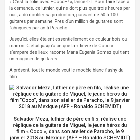
« C’est la folie avec +Coco+! », lance-t-il. Pour faire face à
la demande, ce luthier, qui ne dort plus que trois heures par
nuit, a dû doubler sa production, passant de 50 à 100
guitares par semaine. Près d’un million de guitares sont
fabriquées par an à Paracho.
Jusqu’ici, elles étaient essentiellement de couleur bois ou
marron. C’était jusqu’à ce que la « fièvre de Coco »
s’empare des lieux, raconte Maria Eugenia Gomez qui tient
un magasin de guitares.
A présent, tout le monde veut le modèle blanc flashy du
film.
Salvador Meza, luthier de père en fils, réalise une
réplique de la guitare de Miguel, le jeune héros du
film « Coco », dans son atelier de Paracho, le 9
janvier 2018 au Mexique (AFP – Ronaldo SCHEMIDT)