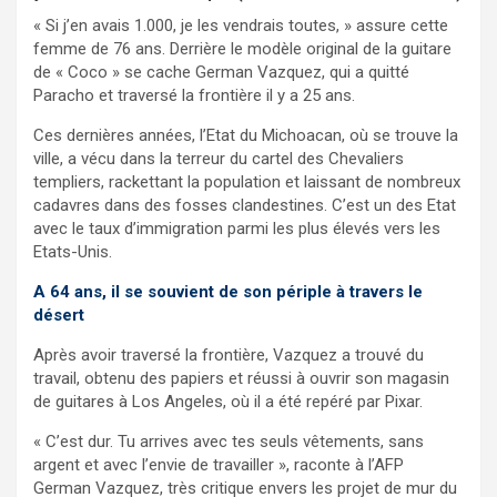
« Si j’en avais 1.000, je les vendrais toutes, » assure cette
femme de 76 ans. Derrière le modèle original de la guitare
de « Coco » se cache German Vazquez, qui a quitté
Paracho et traversé la frontière il y a 25 ans.
Ces dernières années, l’Etat du Michoacan, où se trouve la
ville, a vécu dans la terreur du cartel des Chevaliers
templiers, rackettant la population et laissant de nombreux
cadavres dans des fosses clandestines. C’est un des Etat
avec le taux d’immigration parmi les plus élevés vers les
Etats-Unis.
A 64 ans, il se souvient de son périple à travers le
désert
Après avoir traversé la frontière, Vazquez a trouvé du
travail, obtenu des papiers et réussi à ouvrir son magasin
de guitares à Los Angeles, où il a été repéré par Pixar.
« C’est dur. Tu arrives avec tes seuls vêtements, sans
argent et avec l’envie de travailler », raconte à l’AFP
German Vazquez, très critique envers les projet de mur du