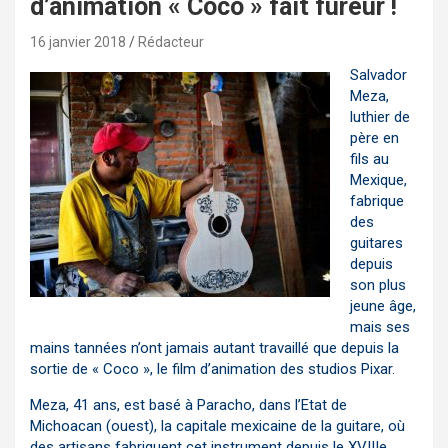
d’animation « Coco » fait fureur !
16 janvier 2018
Rédacteur
Salvador
Meza,
luthier de
père en
fils au
Mexique,
fabrique
des
guitares
depuis
son plus
jeune âge,
mais ses
mains tannées n’ont jamais autant travaillé que depuis la
sortie de « Coco », le film d’animation des studios Pixar.
Meza, 41 ans, est basé à Paracho, dans l’Etat de
Michoacan (ouest), la capitale mexicaine de la guitare, où
des artisans fabriquent cet instrument depuis le XVIIIe