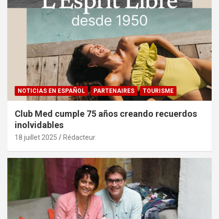
NOTICIAS EN ESPAÑOL
PARTENAIRES
TOURISME
Club Med cumple 75 años creando recuerdos
inolvidables
18 juillet 2025
Rédacteur