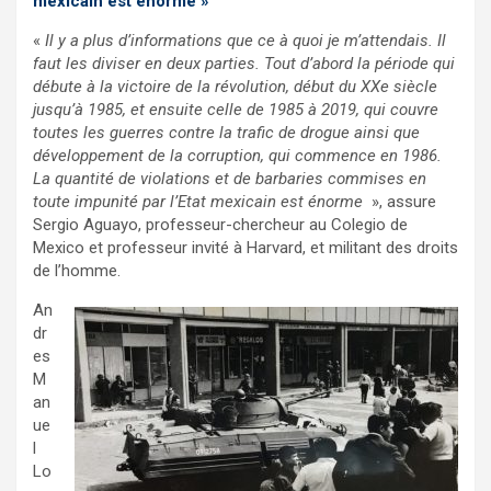
mexicain est énorme
»
«
Il y a plus d’informations que ce à quoi je m’attendais. Il
faut les diviser en deux parties. Tout d’abord la période qui
débute à la victoire de la révolution, début du XXe siècle
jusqu’à 1985, et ensuite celle de 1985 à 2019, qui couvre
toutes les guerres contre la trafic de drogue ainsi que
développement de la corruption, qui commence en 1986.
La quantité de violations et de barbaries commises en
toute impunité par l’Etat mexicain est énorme
», assure
Sergio Aguayo, professeur-chercheur au Colegio de
Mexico et professeur invité à Harvard, et militant des droits
de l’homme.
An
dr
es
M
an
ue
l
Lo