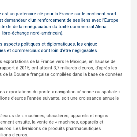
 est un partenaire clé pour la France sur le continent nord-
et demandeur d’un renforcement de ses liens avec l’Europe
ntexte de la renégociation du traité commercial Alena
 libre-échange nord-américain).
s aspects politiques et diplomatiques, les enjeux
s et commerciaux sont loin d’être négligeables.
es exportations de la France vers le Mexique, en hausse de
rapport à 2015, ont atteint 3,7 milliards d’euros, d’après les
es de la Douane française compilées dans la base de données
les exportations du poste « navigation aérienne ou spatiale »
llions d’euros l’année suivante, soit une croissance annuelle
d’euros de « machines, chaudières, appareils et engins
ennent ensuite, la vente de « machines, appareils et
’euros. Les livraisons de produits pharmaceutiques
llions d’euros.