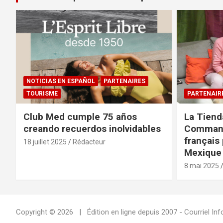
NOTICIAS EN ESPAÑOL
PARTENAIRES
TOURISME
PARTENAIR
Club Med cumple 75 años
La Tiend
creando recuerdos inolvidables
Command
français 
18 juillet 2025
Rédacteur
Mexique 
8 mai 2025
Copyright © 2026
Édition en ligne depuis 2007 - Courriel 