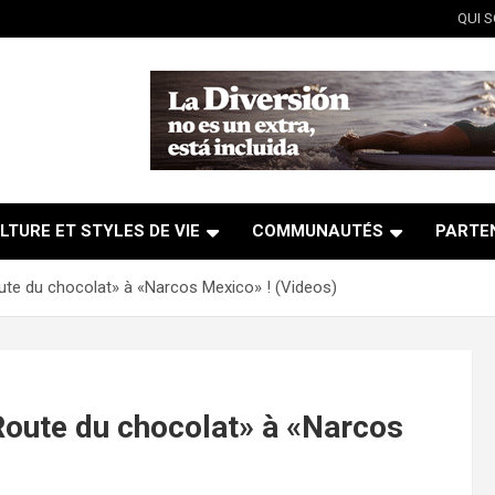
QUI 
LTURE ET STYLES DE VIE
COMMUNAUTÉS
PARTE
te du chocolat» à «Narcos Mexico» ! (Videos)
Route du chocolat» à «Narcos