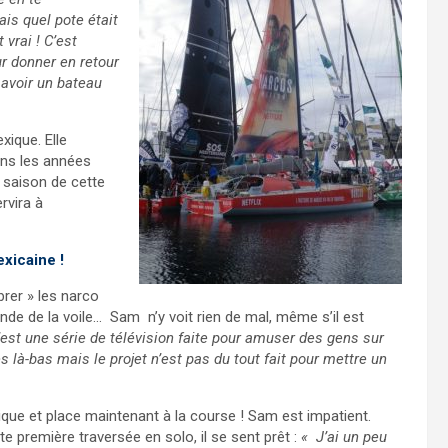
is quel pote était
vrai ! C’est
ur donner en retour
, avoir un bateau
ique. Elle
ans les années
 saison de cette
rvira à
xicaine !
brer » les narco
nde de la voile… Sam n’y voit rien de mal, même s’il est
’est une série de télévision faite pour amuser des gens sur
s là-bas mais le projet n’est pas du tout fait pour mettre un
ique et place maintenant à la course ! Sam est impatient.
te première traversée en solo, il se sent prêt :
« J’ai un peu