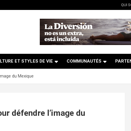
QUI 
LTURE ET STYLES DE VIE
COMMUNAUTÉS
PARTE
’image du Mexique
our défendre l’image du