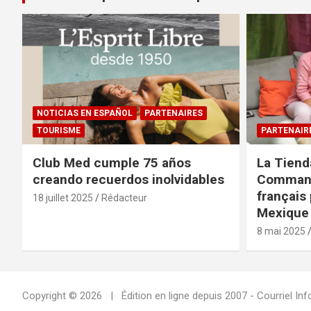
NOTICIAS EN ESPAÑOL
PARTENAIRES
TOURISME
PARTENAIR
Club Med cumple 75 años
La Tiend
creando recuerdos inolvidables
Command
français 
18 juillet 2025
Rédacteur
Mexique 
8 mai 2025
Copyright © 2026
Édition en ligne depuis 2007 - Courriel 