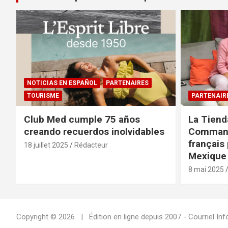
NOTICIAS EN ESPAÑOL
PARTENAIRES
TOURISME
PARTENAIR
Club Med cumple 75 años
La Tiend
creando recuerdos inolvidables
Command
français 
18 juillet 2025
Rédacteur
Mexique 
8 mai 2025
Copyright © 2026
Édition en ligne depuis 2007 - Courriel 