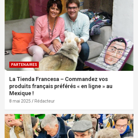
PARTENAIRES
La Tienda Francesa – Commandez vos
produits français préférés « en ligne » au
Mexique !
8 mai 2025
Rédacteur