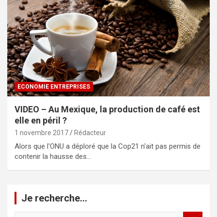
ECONOMIE ENTREPRISES
VIDEO – Au Mexique, la production de café est
elle en péril ?
1 novembre 2017
Rédacteur
Alors que l'ONU a déploré que la Cop21 n'ait pas permis de
contenir la hausse des…
Je recherche…
R