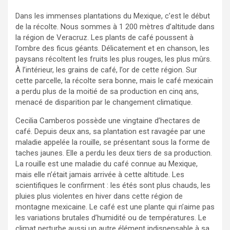
Dans les immenses plantations du Mexique, c’est le début
de la récolte. Nous sommes à 1 200 mètres d’altitude dans
la région de Veracruz. Les plants de café poussent à
l’ombre des ficus géants. Délicatement et en chanson, les
paysans récoltent les fruits les plus rouges, les plus mûrs.
À l’intérieur, les grains de café, l’or de cette région. Sur
cette parcelle, la récolte sera bonne, mais le café mexicain
a perdu plus de la moitié de sa production en cinq ans,
menacé de disparition par le changement climatique.
Cecilia Camberos possède une vingtaine d’hectares de
café. Depuis deux ans, sa plantation est ravagée par une
maladie appelée la rouille, se présentant sous la forme de
taches jaunes. Elle a perdu les deux tiers de sa production.
La rouille est une maladie du café connue au Mexique,
mais elle n’était jamais arrivée à cette altitude. Les
scientifiques le confirment : les étés sont plus chauds, les
pluies plus violentes en hiver dans cette région de
montagne mexicaine. Le café est une plante qui n’aime pas
les variations brutales d’humidité ou de températures. Le
climat perturbe aussi un autre élément indispensable à sa