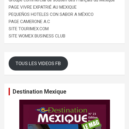
PAGE VIVRE EXPATRIÉ AU MEXIQUE
PEQUEÑOS HOTELES CON SABOR A MÉXICO
PAGE CAMERONE A.C
SITE TOURIMEX.COM
SITE WOMEX BUSINESS CLUB
TOUS LES VIDEOS FB
Destination Mexique