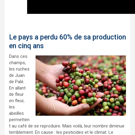
Réchauffement climatique : au Mexique, la
production de café en péril
Le pays a perdu 60% de sa production
en cinq ans
Dans ces
champs,
les ruches
de Juan
de Palé.
En allant
de fleur
en fleur,
les
abeilles
permetten
t au café de se reproduire. Mais voilà, leur nombre diminue
terriblement. En cause : les pesticides et le climat. Le