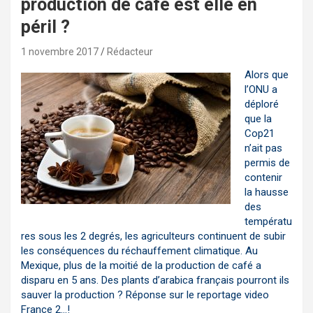
production de café est elle en
péril ?
1 novembre 2017
Rédacteur
Alors que
l’ONU a
déploré
que la
Cop21
n’ait pas
permis de
contenir
la hausse
des
températu
res sous les 2 degrés, les agriculteurs continuent de subir
les conséquences du réchauffement climatique. Au
Mexique, plus de la moitié de la production de café a
disparu en 5 ans. Des plants d’arabica fran
ç
ais pourront ils
sauver la production ? Réponse sur le reportage video
France 2…!