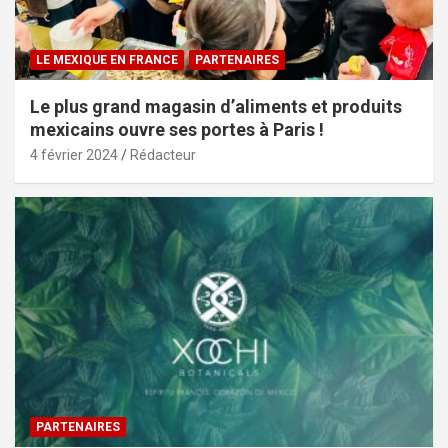
LE MEXIQUE EN FRANCE
PARTENAIRES
Le plus grand magasin d’aliments et produits
mexicains ouvre ses portes à Paris !
4 février 2024
Rédacteur
PARTENAIRES