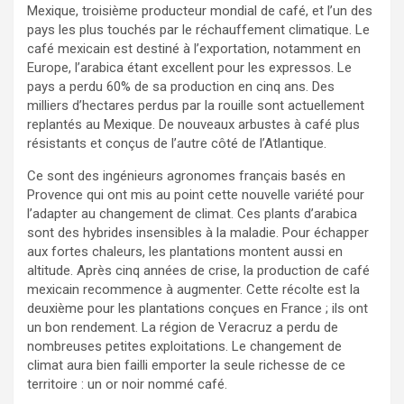
Mexique, troisième producteur mondial de café, et l’un des
pays les plus touchés par le réchauffement climatique. Le
café mexicain est destiné à l’exportation, notamment en
Europe, l’arabica étant excellent pour les expressos. Le
pays a perdu 60% de sa production en cinq ans. Des
milliers d’hectares perdus par la rouille sont actuellement
replantés au Mexique. De nouveaux arbustes à café plus
résistants et conçus de l’autre côté de l’Atlantique.
Ce sont des ingénieurs agronomes français basés en
Provence qui ont mis au point cette nouvelle variété pour
l’adapter au changement de climat. Ces plants d’arabica
sont des hybrides insensibles à la maladie. Pour échapper
aux fortes chaleurs, les plantations montent aussi en
altitude. Après cinq années de crise, la production de café
mexicain recommence à augmenter. Cette récolte est la
deuxième pour les plantations conçues en France ; ils ont
un bon rendement. La région de Veracruz a perdu de
nombreuses petites exploitations. Le changement de
climat aura bien failli emporter la seule richesse de ce
territoire : un or noir nommé café.