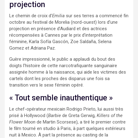
projection
Le chemin de croix d’
Emilia
sur ses terres a commencé fin
octobre au festival de Morelia (nord-ouest) lors d’une
projection en présence d’Audiard et des actrices
récompensées à Cannes par le prix d’interprétation
féminine, Karla Sofía Gascón, Zoe Saldaña, Selena
Gomez et Adriana Paz.
Guère impressionné, le public a applaudi du bout des
doigts l’histoire de cette narcotrafiquante sanguinaire
assignée homme à la naissance, qui aide les victimes des
cartels dont les proches des disparus une fois sa
transition vers le sexe féminin opéré.
« Tout semble inauthentique »
Le chef-opérateur mexicain Rodrigo Prieto, lui aussi très
prisé à Hollywood (
Barbie
de Greta Gerwig,
Killers of the
Flower Moon
de Martin Scorsese), a tiré le premier contre
le film tourné en studio à Paris, à part quelques extérieurs
nuit à Mexico. À part la présence au casting de la