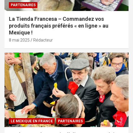
PARTENAIRES
La Tienda Francesa – Commandez vos
produits français préférés « en ligne » au
Mexique !
8 mai 2025
Rédacteur
LE MEXIQUE EN FRANCE
PARTENAIRES