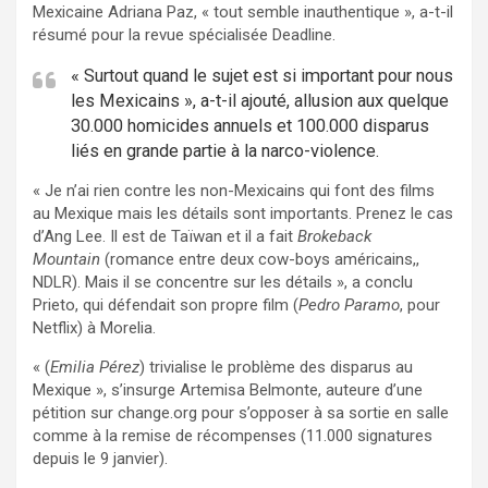
Mexicaine Adriana Paz, « tout semble inauthentique », a-t-il
résumé pour la revue spécialisée Deadline.
« Surtout quand le sujet est si important pour nous
les Mexicains », a-t-il ajouté, allusion aux quelque
30.000 homicides annuels et 100.000 disparus
liés en grande partie à la narco-violence.
« Je n’ai rien contre les non-Mexicains qui font des films
au Mexique mais les détails sont importants. Prenez le cas
d’Ang Lee. Il est de Taïwan et il a fait
Brokeback
Mountain
(romance entre deux cow-boys américains,,
NDLR). Mais il se concentre sur les détails », a conclu
Prieto, qui défendait son propre film (
Pedro Paramo
, pour
Netflix) à Morelia.
« (
Emilia Pérez
) trivialise le problème des disparus au
Mexique », s’insurge Artemisa Belmonte, auteure d’une
pétition sur change.org pour s’opposer à sa sortie en salle
comme à la remise de récompenses (11.000 signatures
depuis le 9 janvier).