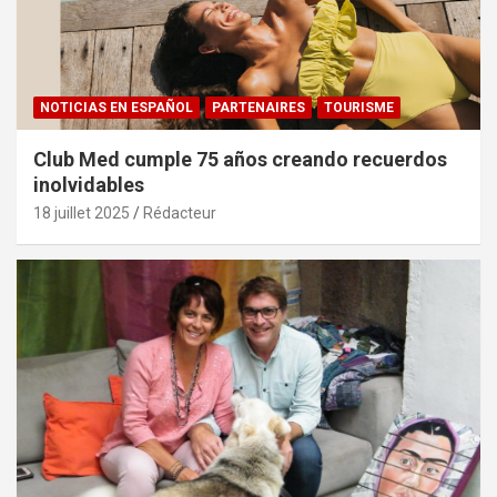
NOTICIAS EN ESPAÑOL
PARTENAIRES
TOURISME
Club Med cumple 75 años creando recuerdos
inolvidables
18 juillet 2025
Rédacteur