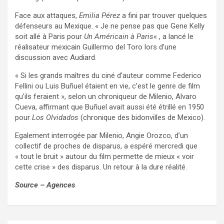
Face aux attaques,
Emilia Pérez
a fini par trouver quelques
défenseurs au Mexique. « Je ne pense pas que Gene Kelly
soit allé à Paris pour
Un Américain à Paris
« , a lancé le
réalisateur mexicain Guillermo del Toro lors d’une
discussion avec Audiard.
« Si les grands maîtres du ciné d’auteur comme Federico
Fellini ou Luis Buñuel étaient en vie, c’est le genre de film
qu’ils feraient », selon un chroniqueur de Milenio, Alvaro
Cueva, affirmant que Buñuel avait aussi été étrillé en 1950
pour
Los Olvidados
(chronique des bidonvilles de Mexico).
Egalement interrogée par Milenio, Angie Orozco, d’un
collectif de proches de disparus, a espéré mercredi que
« tout le bruit » autour du film permette de mieux « voir
cette crise » des disparus. Un retour à la dure réalité.
Source – Agences