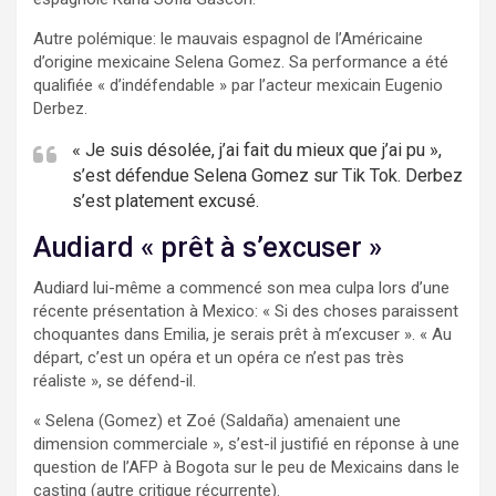
Autre polémique: le mauvais espagnol de l’Américaine
d’origine mexicaine Selena Gomez. Sa performance a été
qualifiée « d’indéfendable » par l’acteur mexicain Eugenio
Derbez.
« Je suis désolée, j’ai fait du mieux que j’ai pu »,
s’est défendue Selena Gomez sur Tik Tok. Derbez
s’est platement excusé.
Audiard « prêt à s’excuser »
Audiard lui-même a commencé son mea culpa lors d’une
récente présentation à Mexico: « Si des choses paraissent
choquantes dans Emilia, je serais prêt à m’excuser ». « Au
départ, c’est un opéra et un opéra ce n’est pas très
réaliste », se défend-il.
« Selena (Gomez) et Zoé (Saldaña) amenaient une
dimension commerciale », s’est-il justifié en réponse à une
question de l’AFP à Bogota sur le peu de Mexicains dans le
casting (autre critique récurrente).