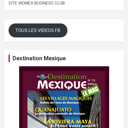
SITE WOMEX BUSINESS CLUB
TOUS LES VIDEOS FB
Destination Mexique