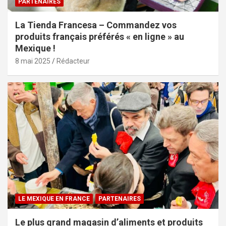
PARTENAIRES
La Tienda Francesa – Commandez vos
produits français préférés « en ligne » au
Mexique !
8 mai 2025
Rédacteur
LE MEXIQUE EN FRANCE
PARTENAIRES
Le plus grand magasin d’aliments et produits