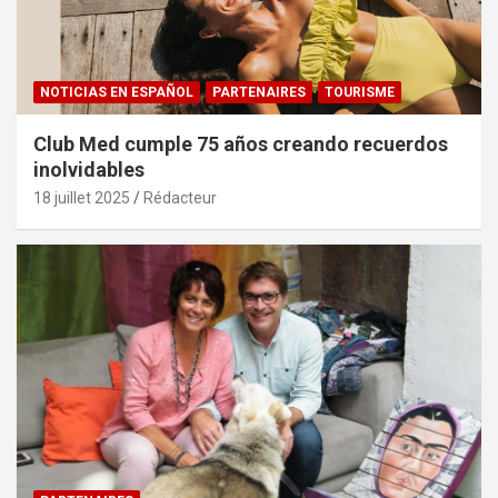
NOTICIAS EN ESPAÑOL
PARTENAIRES
TOURISME
Club Med cumple 75 años creando recuerdos
inolvidables
18 juillet 2025
Rédacteur