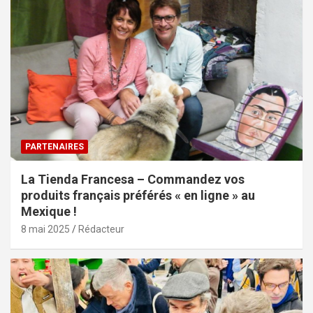
PARTENAIRES
La Tienda Francesa – Commandez vos
produits français préférés « en ligne » au
Mexique !
8 mai 2025
Rédacteur