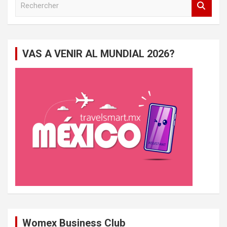
e
c
h
e
VAS A VENIR AL MUNDIAL 2026?
r
c
h
e
r
Womex Business Club