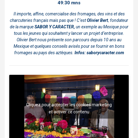
49:30 mns
Il importe, affine, comercialise des fromages, des vins et des
charcuteries français mais pas que ! C’est
Olivier Bert
, fondateur
de la marque
SABOR Y CARACTER,
un exemple au Mexique pour
tous les jeunes qui souhaitent y lancer un projet d’entreprise.
Olivier Bert nous présente son parcours depuis 10 ans au
Mexique et quelques conseils avisés pour se fournir en bons
fromages au pays des aztèques.
Infos:
saborycaracter.com
Cliquez pour accepter les cookies marketing
et activer ce contenu