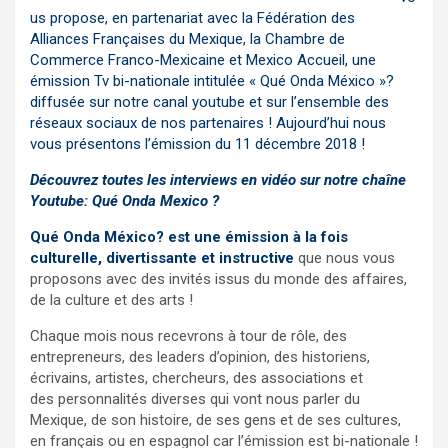
us propose, en partenariat avec la Fédération des
Alliances Françaises du Mexique, la Chambre de
Commerce Franco-Mexicaine et Mexico Accueil, une
émission Tv bi-nationale intitulée « Qué Onda México »?
diffusée sur notre canal youtube et sur l’ensemble des
réseaux sociaux de nos partenaires ! Aujourd’hui nous
vous présentons l’émission du 11 décembre 2018 !
Découvrez toutes les interviews en vidéo sur notre chaîne
Youtube:
Qué Onda Mexico ?
Qué Onda México? est une émission à la fois
culturelle, divertissante et instructive
que nous vous
proposons avec des invités
issus du monde des affaires,
de la culture et des arts !
Chaque mois nous recevrons à tour de rôle, des
entrepreneurs, des leaders d’opinion, des historiens,
écrivains, artistes, chercheurs, des associations et
des personnalités diverses qui vont nous parler du
Mexique, de son histoire, de ses gens et de ses cultures,
en f
rançais ou en espagnol car l’émission est bi-nationale !