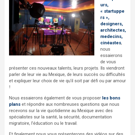
urs,
« startuppe
rs »,
designers,
architectes,
medecins,
cinéastes
,
nous
essaierons
de vous
présenter ces nouveaux talents, leurs projets. Ils viendront
parler de leur vie au Mexique, de leurs succès ou difficultés
et expliquer leur choix de vie qu’il soit par défi ou par amour
!
Nous essaierons également de vous proposer
les bons
plans
et répondre aux nombreuses questions que nous
recevons sur la vie quotidienne au Mexique avec des
spécialistes sur la santé, la sécurité, documentation
migratoire, l’éducation ou le travail.
Et finalement nous vous présenterons des vidéos sur des