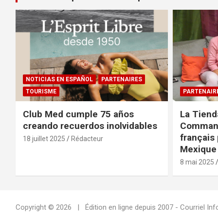
NOTICIAS EN ESPAÑOL
PARTENAIRES
TOURISME
PARTENAIR
Club Med cumple 75 años
La Tiend
creando recuerdos inolvidables
Command
français 
18 juillet 2025
Rédacteur
Mexique 
8 mai 2025
Copyright © 2026
Édition en ligne depuis 2007 - Courriel 