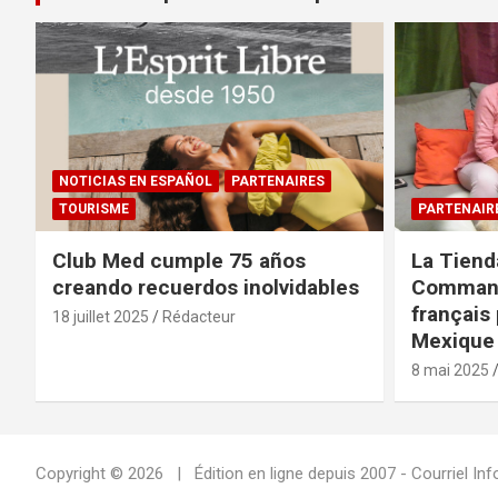
NOTICIAS EN ESPAÑOL
PARTENAIRES
TOURISME
PARTENAIR
Club Med cumple 75 años
La Tiend
creando recuerdos inolvidables
Command
français 
18 juillet 2025
Rédacteur
Mexique 
8 mai 2025
Copyright © 2026
Édition en ligne depuis 2007 - Courriel 