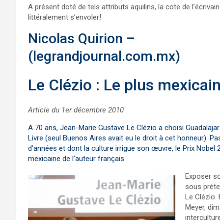
A présent doté de tels attributs aquilins, la cote de l’écrivain
littéralement s’envoler!
Nicolas Quirion –
(legrandjournal.com.mx)
Le Clézio : Le plus mexicai
Article du 1er décembre 2010
A 70 ans, Jean-Marie Gustave Le Clézio a choisi Guadalaja
Livre (seul Buenos Aires avait eu le droit à cet honneur). 
d’années et dont la culture irrigue son œuvre, le Prix Nobel
mexicaine de l’auteur français.
Exposer so
sous préte
Le Clézio.
Meyer, dim
intercultur