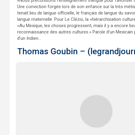
«Nous préconisons l’enseignement trilingue pour favoriser le
Une conviction forgée lors de son enfance sur la très métiss
tenait lieu de langue officielle, le français de langue du savoi
langue maternelle. Pour Le Clézio, la «hiérarchisation cultur
«Au Mexique, les choses progressent, mais il y a encore be
reconnaissance des autres cultures.» Parole d’un Mexicain
d’un Indien…
Thomas Goubin – (legrandjour