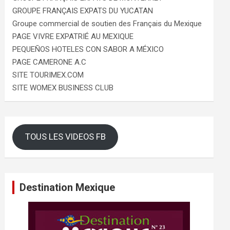
GROUPE FRANÇAIS EXPATS DU YUCATAN
Groupe commercial de soutien des Français du Mexique
PAGE VIVRE EXPATRIÉ AU MEXIQUE
PEQUEÑOS HOTELES CON SABOR A MÉXICO
PAGE CAMERONE A.C
SITE TOURIMEX.COM
SITE WOMEX BUSINESS CLUB
TOUS LES VIDEOS FB
Destination Mexique