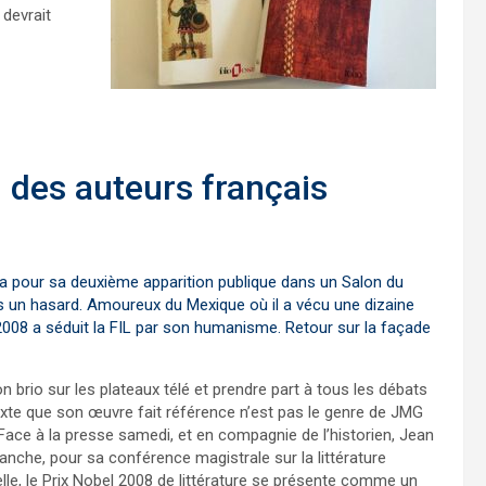
 devrait
n des auteurs français
ra pour sa deuxième apparition publique dans un Salon du
Pas un hasard. Amoureux du Mexique où il a vécu une dizaine
 2008 a séduit la FIL par son humanisme. Retour sur la façade
n brio sur les plateaux télé et prendre part à tous les débats
xte que son œuvre fait référence n’est pas le genre de JMG
 Face à la presse samedi, et en compagnie de l’historien, Jean
anche, pour sa conférence magistrale sur la littérature
elle, le Prix Nobel 2008 de littérature se présente comme un