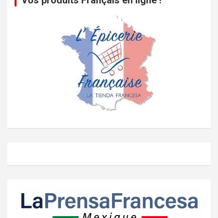
Vos produits Français en ligne !