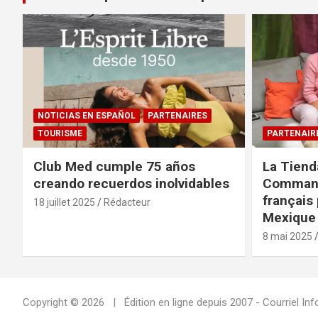
NOTICIAS EN ESPAÑOL
PARTENAIRES
TOURISME
PARTENAIR
Club Med cumple 75 años
La Tiend
creando recuerdos inolvidables
Command
français 
18 juillet 2025
Rédacteur
Mexique 
8 mai 2025
Copyright © 2026
Édition en ligne depuis 2007 - Courriel 