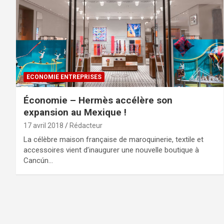
ECONOMIE ENTREPRISES
Économie – Hermès accélère son
expansion au Mexique !
17 avril 2018
Rédacteur
La célèbre maison française de maroquinerie, textile et
accessoires vient d’inaugurer une nouvelle boutique à
Cancún…