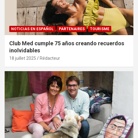
NOTICIAS EN ESPAÑOL
PARTENAIRES
TOURISME
Club Med cumple 75 años creando recuerdos
inolvidables
18 juillet 2025
Rédacteur