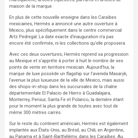
maison de la marque.
En plus de cette nouvelle enseigne dans les Caraïbes
mexicaines, Hermès a annoncé une autre ouverture à
Mexico, plus spécifiquement dans le centre commercial
Artz Pedregal. La date exacte d’inauguration n’a pas
encore été confirmée, ni les collections qu’elle proposera.
Avec ces deux ouvertures, Hermès reprend sa progression
au Mexique et s’apprête à porter à huit le nombre de ses
points de vente en territoire mexicain. Aujourd’hui, la
marque de luxe possède un flagship sur l’avenida Masaryk,
l’avenue la plus luxueuse de la ville de Mexico, mais aussi
des shops-in-shop dans les succursales de la chaîne
départementale El Palacio de Hierro à Guadalajara,
Monterrey, Perisur, Santa Fe et Polanco, la dernière étant
pour le moment la plus grande de toutes avec tout de
même 300 mètres carrés.
Sur le reste du continent américain, Hermès est également
implantée aux États-Unis, au Brésil, au Chili, en Argentine,
au Panama et à Saint-Barthélémy, dans les Caraïbes. Au