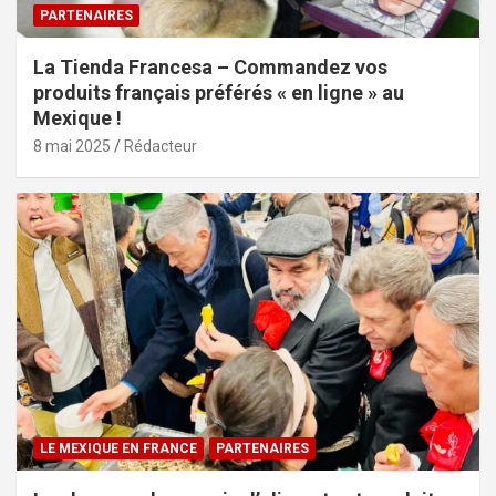
PARTENAIRES
La Tienda Francesa – Commandez vos
produits français préférés « en ligne » au
Mexique !
8 mai 2025
Rédacteur
LE MEXIQUE EN FRANCE
PARTENAIRES