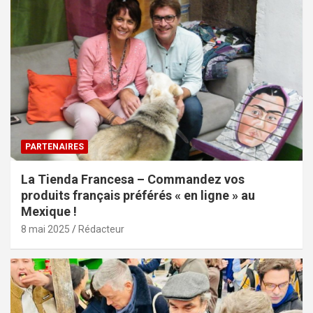
PARTENAIRES
La Tienda Francesa – Commandez vos
produits français préférés « en ligne » au
Mexique !
8 mai 2025
Rédacteur