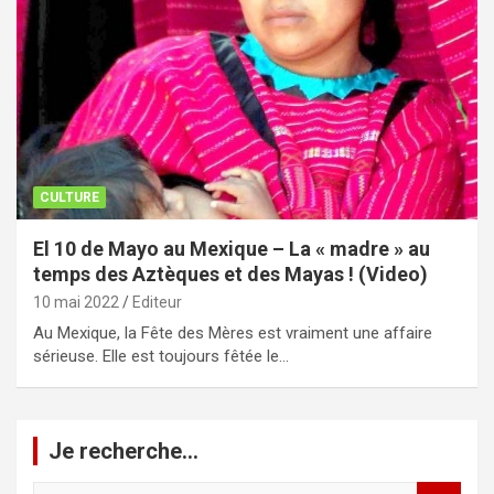
CULTURE
El 10 de Mayo au Mexique – La « madre » au
temps des Aztèques et des Mayas ! (Video)
10 mai 2022
Editeur
Au Mexique, la Fête des Mères est vraiment une affaire
sérieuse. Elle est toujours fêtée le…
Je recherche…
R