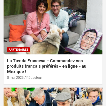
PARTENAIRES
La Tienda Francesa – Commandez vos
produits français préférés « en ligne » au
Mexique !
8 mai 2025
Rédacteur