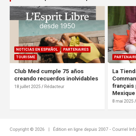
NOTICIAS EN ESPAÑOL
PARTENAIRES
TOURISME
PARTENAIR
Club Med cumple 75 años
La Tiend
creando recuerdos inolvidables
Command
français 
18 juillet 2025
Rédacteur
Mexique 
8 mai 2025
Copyright © 2026
Édition en ligne depuis 2007 - Courriel 