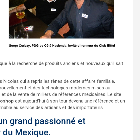
exique à la recherche de produits anciens et nouveaux qu’il sait
s Nicolas qui a repris les rênes de cette affaire familiale,
enouvellement et des technologies modernes mises au
 et de la vente de milliers de références mexicaines. Le site
oshop
est aujourd’hui à son tour devenu une référence et un
urnable au service des artisans et des importateurs.
’un grand passionné et
 du Mexique.