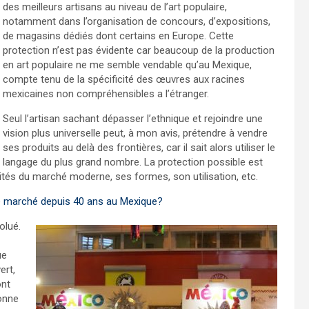
des meilleurs artisans au niveau de l’art populaire,
notamment dans l’organisation de concours, d’expositions,
de magasins dédiés dont certains en Europe. Cette
protection n’est pas évidente car beaucoup de la production
en art populaire ne me semble vendable qu’au Mexique,
compte tenu de la spécificité des œuvres aux racines
mexicaines non compréhensibles a l’étranger.
Seul l’artisan sachant dépasser l’ethnique et rejoindre une
vision plus universelle peut, à mon avis, prétendre à vendre
ses produits au delà des frontières, car il sait alors utiliser le
langage du plus grand nombre. La protection possible est
sités du marché moderne, ses formes, son utilisation, etc.
le marché depuis 40 ans au Mexique?
olué.
ue
ert,
ont
sonne