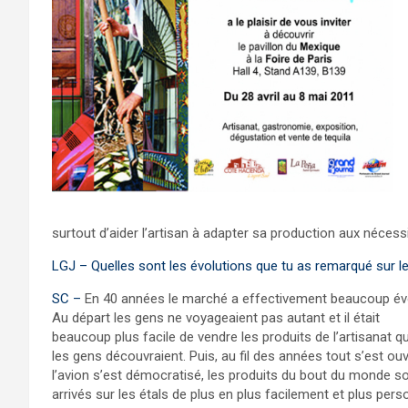
surtout d’aider l’artisan à adapter sa production aux néces
LGJ – Quelles sont les évolutions que tu as remarqué sur 
SC –
En 40 années le marché a effectivement beaucoup év
Au départ les gens ne voyageaient pas autant et il était
beaucoup plus facile de vendre les produits de l’artisanat q
les gens découvraient. Puis, au fil des années tout s’est ouv
l’avion s’est démocratisé, les produits du bout du monde s
arrivés sur les étals de plus en plus facilement et plus per