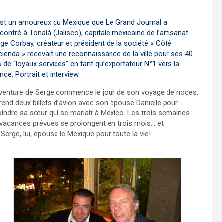
est un amoureux du Mexique que Le Grand Journal a
contré à Tonalá (Jalisco), capitale mexicaine de l’artisanat.
ge Corbay, créateur et président de la société « Côté
ienda » recevait une reconnaissance de la ville pour ses 40
 de “loyaux services” en tant qu’exportateur N°1 vers la
nce. Portrait et interview.
aventure de Serge commence le jour de son voyage de noces.
prend deux billets d’avion avec son épouse Danielle pour
oindre sa sœur qui se mariait à Mexico. Les trois semaines
vacances prévues se prolongent en trois mois… et
erge, lui, épouse le Mexique pour toute la vie!