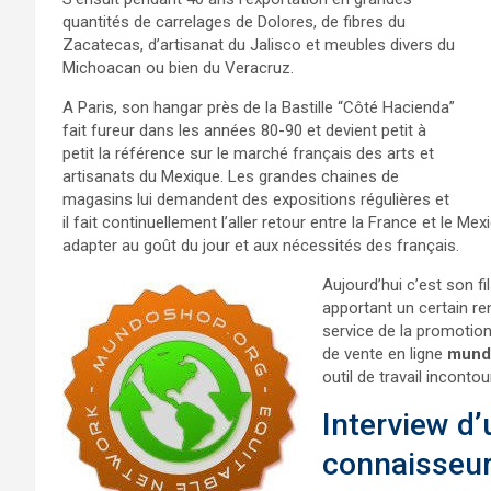
quantités de carrelages de Dolores, de fibres du
Zacatecas, d’artisanat du Jalisco et meubles divers du
Michoacan ou bien du Veracruz.
A Paris, son hangar près de la Bastille “Côté Hacienda”
fait fureur dans les années 80-90 et devient petit à
petit la référence sur le marché français des arts et
artisanats du Mexique. Les grandes chaines de
magasins lui demandent des expositions régulières et
il fait continuellement l’aller retour entre la France et le M
adapter au goût du jour et aux nécessités des français.
Aujourd’hui c’est son fil
apportant un certain r
service de la promotion
de vente en ligne
mund
outil de travail inconto
Interview d
connaisseur