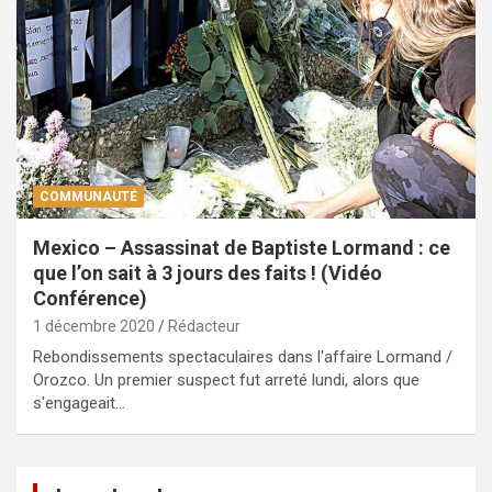
COMMUNAUTÉ
Mexico – Assassinat de Baptiste Lormand : ce
que l’on sait à 3 jours des faits ! (Vidéo
Conférence)
1 décembre 2020
Rédacteur
Rebondissements spectaculaires dans l'affaire Lormand /
Orozco. Un premier suspect fut arreté lundi, alors que
s'engageait…