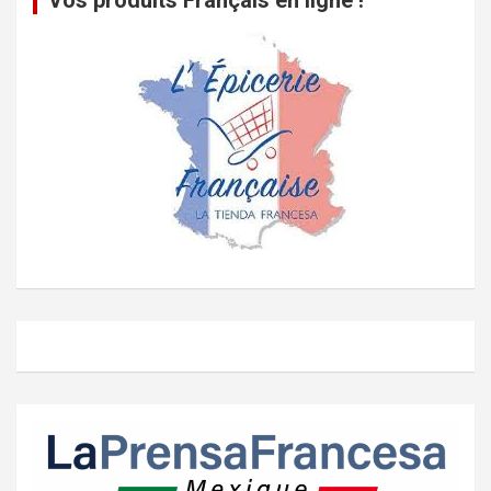
Vos produits Français en ligne !