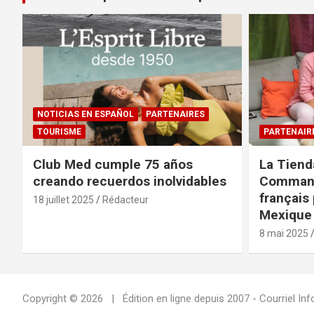
NOTICIAS EN ESPAÑOL
PARTENAIRES
TOURISME
PARTENAIR
Club Med cumple 75 años
La Tiend
creando recuerdos inolvidables
Command
français 
18 juillet 2025
Rédacteur
Mexique 
8 mai 2025
Copyright © 2026
Édition en ligne depuis 2007 - Courriel 