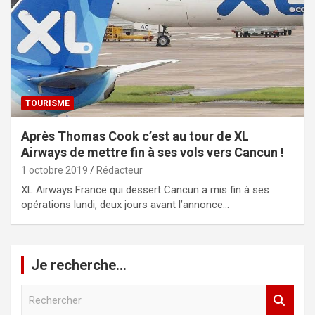
TOURISME
Après Thomas Cook c’est au tour de XL
Airways de mettre fin à ses vols vers Cancun !
1 octobre 2019
Rédacteur
XL Airways France qui dessert Cancun a mis fin à ses
opérations lundi, deux jours avant l’annonce…
Je recherche…
R
e