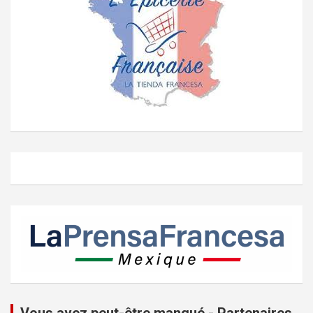
Vous avez peut-être manqué - Partenaires