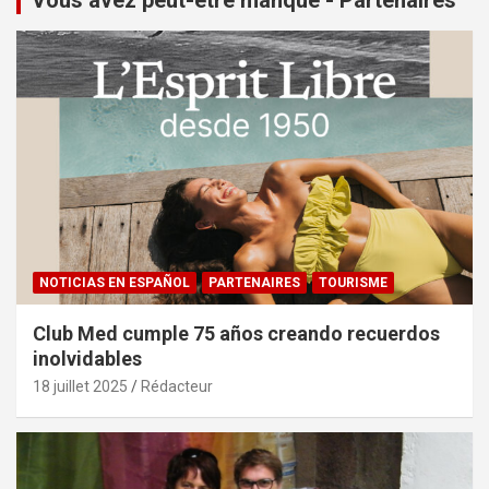
NOTICIAS EN ESPAÑOL
PARTENAIRES
TOURISME
Club Med cumple 75 años creando recuerdos
inolvidables
18 juillet 2025
Rédacteur