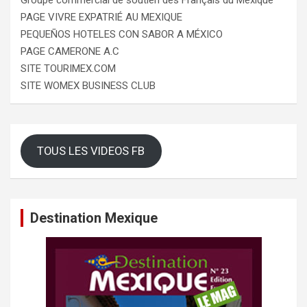
PAGE VIVRE EXPATRIÉ AU MEXIQUE
PEQUEÑOS HOTELES CON SABOR A MÉXICO
PAGE CAMERONE A.C
SITE TOURIMEX.COM
SITE WOMEX BUSINESS CLUB
TOUS LES VIDEOS FB
Destination Mexique