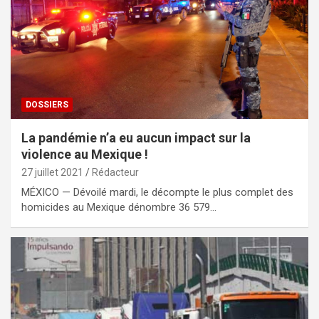
DOSSIERS
La pandémie n’a eu aucun impact sur la
violence au Mexique !
27 juillet 2021
Rédacteur
MÉXICO — Dévoilé mardi, le décompte le plus complet des
homicides au Mexique dénombre 36 579…