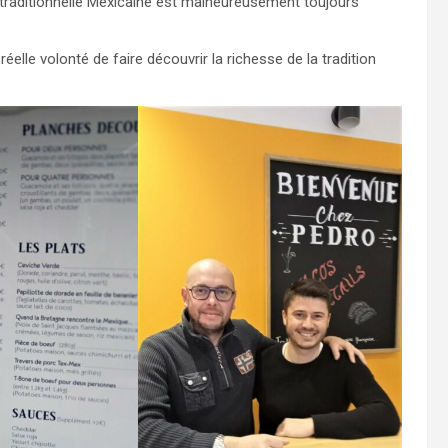
 traditionnelle Mexicaine est malheureusement toujours
lle volonté de faire découvrir la richesse de la tradition