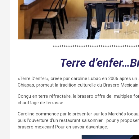
***************************************
Terre d’enfer…B
«Terre D’enfer», créée par caroline Lubac en 2006 après u
Chiapas, promeut la tradition culturelle du Brasero Mexicain
Conçu en terre réfractaire, le brasero offre de multiples fo
chauffage de terrasse…
Caroline commence par le présenter sur les Marchés locau
puis l’ouverture d’un restaurant saisonnier pour y proposer t
brasero mexicain! Pour en savoir davantage:
https://terrede