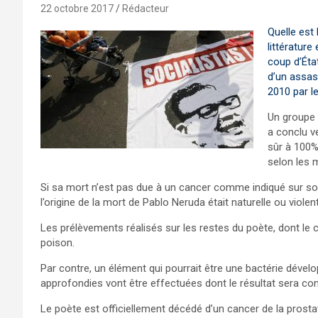
22 octobre 2017
Rédacteur
Quelle est 
littérature
coup d’État
d’un assas
2010 par l
Un groupe 
a conclu v
sûr à 100%,
selon les 
Si sa mort n’est pas due à un cancer comme indiqué sur son
l’origine de la mort de Pablo Neruda était naturelle ou violen
Les prélèvements réalisés sur les restes du poète, dont le 
poison.
Par contre, un élément qui pourrait être une bactérie dévelo
approfondies vont être effectuées dont le résultat sera co
Le poète est officiellement décédé d’un cancer de la prosta