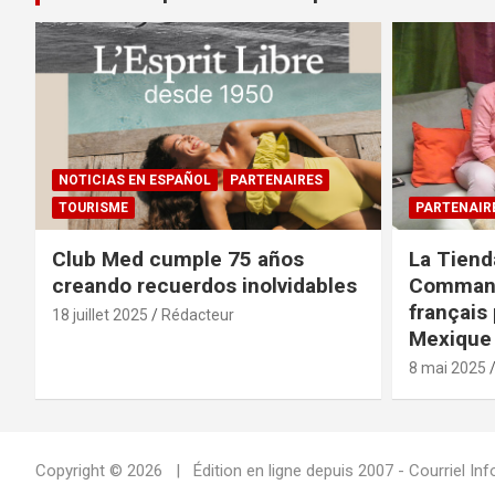
NOTICIAS EN ESPAÑOL
PARTENAIRES
TOURISME
PARTENAIR
Club Med cumple 75 años
La Tiend
creando recuerdos inolvidables
Command
français 
18 juillet 2025
Rédacteur
Mexique 
8 mai 2025
Copyright © 2026
Édition en ligne depuis 2007 - Courriel 