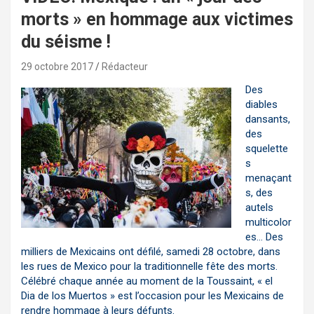
morts » en hommage aux victimes
du séisme !
29 octobre 2017
Rédacteur
Des
diables
dansants,
des
squelette
s
menaçant
s, des
autels
multicolor
es… Des
milliers de Mexicains ont défilé, samedi 28 octobre, dans
les rues de Mexico pour la traditionnelle fête des morts.
Célébré chaque année au moment de la Toussaint, « el
Dia de los Muertos » est l’occasion pour les Mexicains de
rendre hommage à leurs défunts.