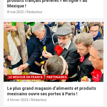
produits français préférés « en ligne » au
Mexique !
8 mai 2025
Rédacteur
LE MEXIQUE EN FRANCE
PARTENAIRES
Le plus grand magasin d’aliments et produits
mexicains ouvre ses portes à Paris !
4 février 2024
Rédacteur