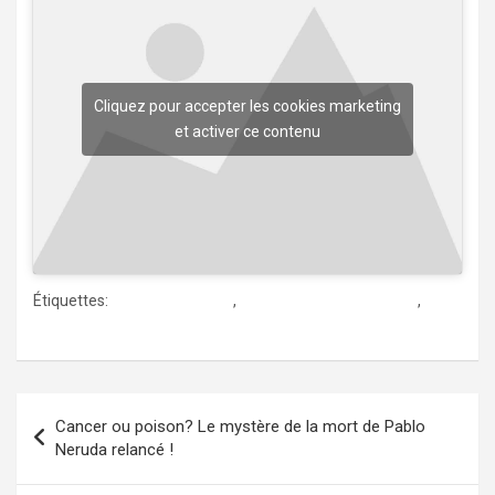
Cliquez pour accepter les cookies marketing
et activer ce contenu
Étiquettes:
ciudad de mexico
,
desfile dia de los muertos
,
dia de los muertos
Navigation
Cancer ou poison? Le mystère de la mort de Pablo
de
Neruda relancé !
l’article