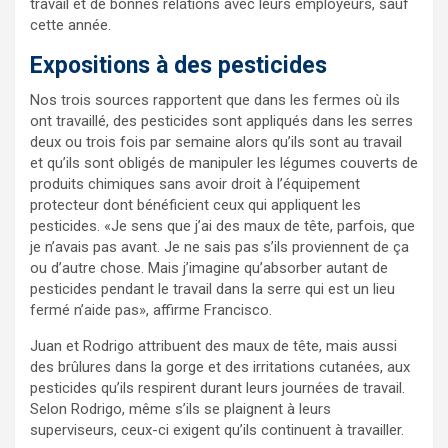
travail et de bonnes relations avec leurs employeurs, sauf
cette année.
Expositions à des pesticides
Nos trois sources rapportent que dans les fermes où ils
ont travaillé, des pesticides sont appliqués dans les serres
deux ou trois fois par semaine alors qu’ils sont au travail
et qu’ils sont obligés de manipuler les légumes couverts de
produits chimiques sans avoir droit à l’équipement
protecteur dont bénéficient ceux qui appliquent les
pesticides.
Je sens que j’ai des maux de tête, parfois, que
je n’avais pas avant. Je ne sais pas s’ils proviennent de ça
ou d’autre chose. Mais j’imagine qu’absorber autant de
pesticides pendant le travail dans la serre qui est un lieu
fermé n’aide pas
, affirme Francisco.
Juan et Rodrigo attribuent des maux de tête, mais aussi
des brûlures dans la gorge et des irritations cutanées, aux
pesticides qu’ils respirent durant leurs journées de travail.
Selon Rodrigo, même s’ils se plaignent à leurs
superviseurs, ceux-ci exigent qu’ils continuent à travailler.