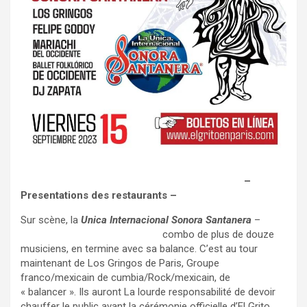
https://www.instagram.com/p/CxP4DoVL-me/
–
Presentations des restaurants –
Sur scène, la
Unica Internacional Sonora Santanera
–
https://sonorasantanera.com/
combo de plus de douze
musiciens, en termine avec sa balance. C’est au tour
maintenant de Los Gringos de Paris, Groupe
franco/mexicain de cumbia/Rock/mexicain, de
« balancer ». Ils auront La lourde responsabilité de devoir
chauffer le public avant la cérémonie officielle d’El Grito…