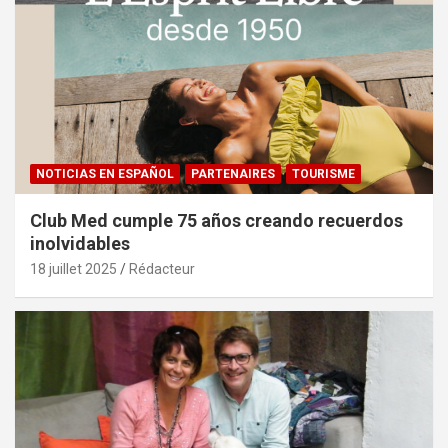
NOTICIAS EN ESPAÑOL
PARTENAIRES
TOURISME
Club Med cumple 75 años creando recuerdos
inolvidables
18 juillet 2025
Rédacteur