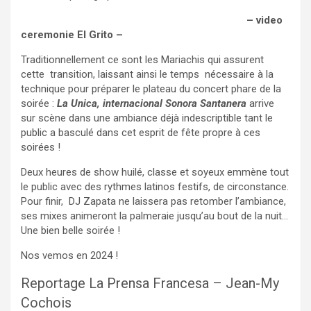
https://www.instagram.com/p/CxP2UXOr0eB/
– video
ceremonie El Grito –
Traditionnellement ce sont les Mariachis qui assurent
cette transition, laissant ainsi le temps nécessaire à la
technique pour préparer le plateau du concert phare de la
soirée :
La Unica, internacional Sonora Santanera
arrive
sur scène dans une ambiance déjà indescriptible tant le
public a basculé dans cet esprit de fête propre à ces
soirées !
Deux heures de show huilé, classe et soyeux emmène tout
le public avec des rythmes latinos festifs, de circonstance.
Pour finir, DJ Zapata ne laissera pas retomber l’ambiance,
ses mixes animeront la palmeraie jusqu’au bout de la nuit…
Une bien belle soirée !
Nos vemos en 2024 !
Reportage La Prensa Francesa – Jean-My
Cochois