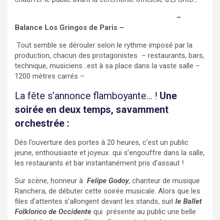
https://www.instagram.com/p/CxOJP2FoLom/
–
Balance Los Gringos de Paris –
Tout semble se dérouler selon le rythme imposé par la
production, chacun des protagonistes – restaurants, bars,
technique, musiciens…est à sa place dans la vaste salle –
1200 mètres carrés –
La fête s’annonce flamboyante… !
Une
soirée en deux temps, savamment
orchestrée :
Dés l’ouverture des portes à 20 heures, c’est un public
jeune, enthousiaste et joyeux qui s’engouffre dans la salle,
les restaurants et bar instantanément pris d’assaut !
Sur scène, honneur à
Felipe Godoy
, chanteur de musique
Ranchera, de débuter cette soirée musicale. Alors que les
files d’attentes s’allongent devant les stands, suit
le Ballet
Folklorico de Occidente
qui présente au public une belle