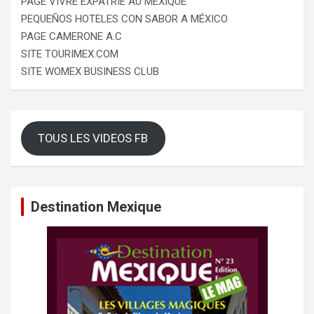
PAGE VIVRE EXPATRIÉ AU MEXIQUE
PEQUEÑOS HOTELES CON SABOR A MÉXICO
PAGE CAMERONE A.C
SITE TOURIMEX.COM
SITE WOMEX BUSINESS CLUB
TOUS LES VIDEOS FB
Destination Mexique