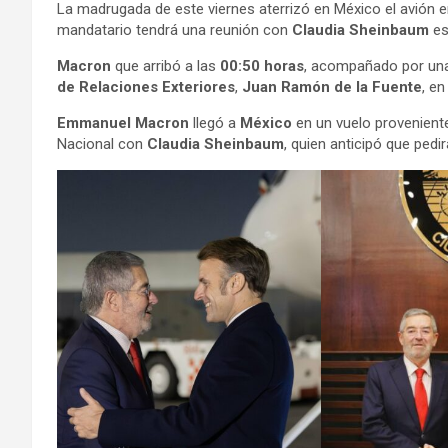
La madrugada de este viernes aterrizó en México el avión en
mandatario tendrá una reunión con
Claudia Sheinbaum
es
Macron
que arribó a las
00:50 horas
, acompañado por una
de Relaciones Exteriores
,
Juan Ramón de la Fuente
, en
Emmanuel Macron
llegó a
México
en un vuelo proveniente
Nacional con
Claudia Sheinbaum
, quien anticipó que ped