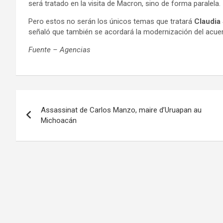
será tratado en la visita de Macron, sino de forma paralela.
Pero estos no serán los únicos temas que tratará
Claudia
señaló que también se acordará la modernización del acue
Fuente – Agencias
Navigation
Assassinat de Carlos Manzo, maire d’Uruapan au
de
Michoacán
l’article