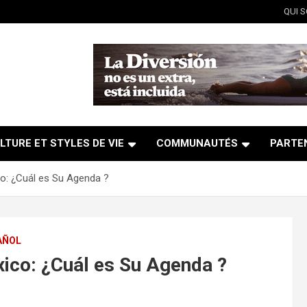
QUI 
LTURE ET STYLES DE VIE
COMMUNAUTÉS
PARTE
o: ¿Cuál es Su Agenda ?
AÑOL
co: ¿Cuál es Su Agenda ?