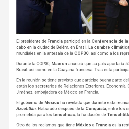
El presidente de
Francia
participó en la
Conferencia de la
cabo en la ciudad de Belém, en Brasil. La
cumbre climátic
mundiales en la antesala de la
COP30
, así como a los rep
Durante la COP30,
Macron
anunció que su país aportaría 5
Brasil, así como en la Guayana francesa. Tras esta participa
En la reunión se tiene previsto que participe buena parte de
están los secretarios de Relaciones Exteriores, Economía, 
Jiménez, embajadora de México en Francia.
El gobierno de
México
ha revelado que durante esta reunió
Azcatitlán.
Elaborado después de la
Conquista
, entre los 
prometida para los
tenochcas
, la fundación de
Tenochtitl
Otro de los reclamos que tiene
México
a
Francia
es la res