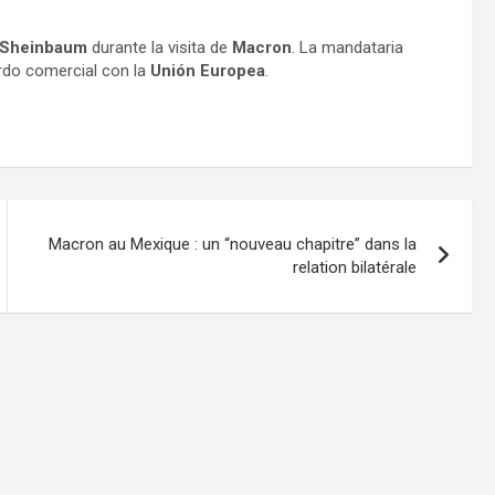
 Sheinbaum
durante la visita de
Macron
. La mandataria
rdo comercial con la
Unión Europea
.
Macron au Mexique : un “nouveau chapitre” dans la
relation bilatérale