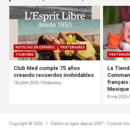
NOTICIAS EN ESPAÑOL
PARTENAIRES
TOURISME
PARTENAIR
Club Med cumple 75 años
La Tiend
creando recuerdos inolvidables
Command
français 
18 juillet 2025
Rédacteur
Mexique 
8 mai 2025
Copyright © 2026
Édition en ligne depuis 2007 - Courriel 