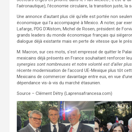
l’aéronautique), l’économie circulaire, la transition juste, la s
Une annonce d’autant plus clé qu’elle est portée non seulem
économique qui l’a accompagné à Mexico. A noter, par exem
Lafarge, PDG D’Alstom, Michel de Rosen, président de Forv
grands leaders du monde économique français qui siégeront
dialogue déjà existante mais en perte de vitesse que le pré
M. Macron, sur ces mots, s’est empressé de quitter le Palais
mexicains déjà présents en France souhaitant renforcer leu
synergies sont nombreuses et notre volonté est d’aller plus 
récente modernisation de l’accord UE-Mexique plus tôt cett
Mexicains de commercer davantage entre eux, en vue d’un
dépendance vis-à-vis du marché étasunien.
Source – Clément Détry (Laprensafrancesa.com)