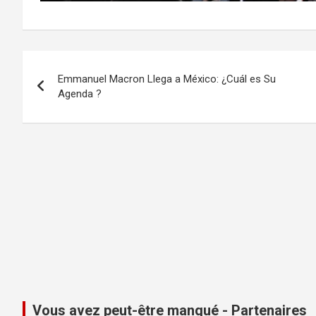
Navigation
Emmanuel Macron Llega a México: ¿Cuál es Su
de
Agenda ?
l’article
Vous avez peut-être manqué - Partenaires