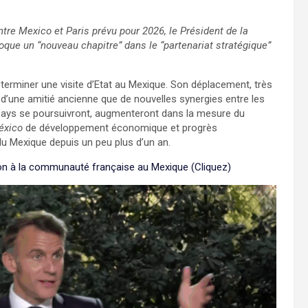
tre Mexico et Paris prévu pour 2026, le Président de la
voque un “nouveau chapitre” dans le “partenariat stratégique”
.
terminer une visite d’Etat au Mexique. Son déplacement, très
nt d’une amitié ancienne que de nouvelles synergies entre les
e pays se poursuivront, augmenteront dans la mesure du
éxico
de développement économique et progrès
u Mexique depuis un peu plus d’un an.
n à la communauté française au Mexique (Cliquez)