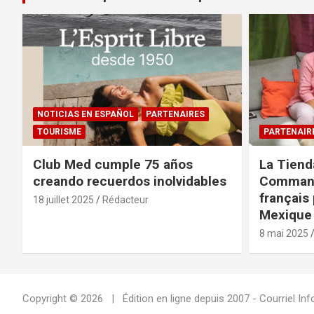
NOTICIAS EN ESPAÑOL
PARTENAIRES
TOURISME
PARTENAIR
Club Med cumple 75 años
La Tiend
creando recuerdos inolvidables
Command
français 
18 juillet 2025
Rédacteur
Mexique 
8 mai 2025
Copyright © 2026
Édition en ligne depuis 2007 - Courriel 