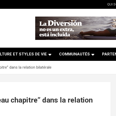
QUI 
LTURE ET STYLES DE VIE
COMMUNAUTÉS
PARTE
re” dans la relation bilatérale
u chapitre” dans la relation