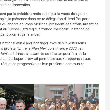
anté et l’innovation.
ent par le président mais aussi par la vaste délégation
ple, la présence dans cette délégation d’Henri Poupart-
ia ou encore de Ross McInnes, président de Safran. Autant de
 au “Conseil stratégique franco-mexicain”, instance de
sident promet de relancer.
 national afin d’aller échanger avec des investisseurs
rs projets.
“Entre le Plan México et France 2030, les
loin”
, a-t-il insisté, avant de se féliciter pour finir de la
e année, laquelle devrait permettre aux Européens et aux
e réduction progressive de leur problème commun de