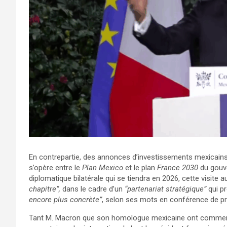
En contrepartie, des annonces d’investissements mexicains
s’opère entre le
Plan Mexico
et le plan
France 2030
du gouve
diplomatique bilatérale qui se tiendra en 2026, cette visite a
chapitre”,
dans le cadre d’un
“partenariat stratégique”
qui p
encore plus concrète”
, selon ses mots en conférence de 
Tant M. Macron que son homologue mexicaine ont commencé