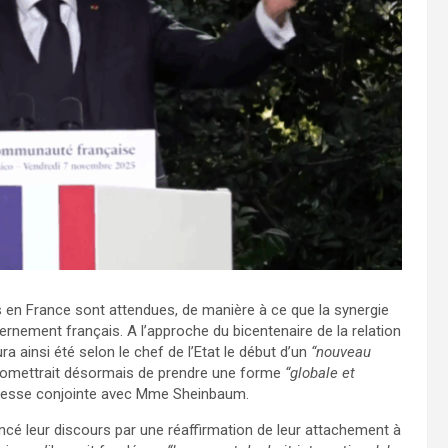
 en France sont attendues, de manière à ce que la synergie
rnement français. A l’approche du bicentenaire de la relation
ura ainsi été selon le chef de l’Etat le début d’un
“nouveau
romettrait désormais de prendre une forme
“globale et
presse conjointe avec Mme Sheinbaum.
 leur discours par une réaffirmation de leur attachement à