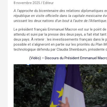
8 novembre 2025
Editeur
A l’approche du bicentenaire des relations diplomatiques en
république en visite officielle dans la capitale mexicaine é
unissant les deux nations d’un bout à l’autre de l’Atlantique
Le président français Emmanuel Macron est sur le point de 
attendu et suivi par la presse des deux pays, a fait état ta
deux pays. À retenir : les investissements français dans l
possible et s’aligneront en partie sur les priorités du
Plan M
technologique défendu par Claudia Sheinbaum, présidente d
(Vidéo) – Discours du Président Emmanuel Macro