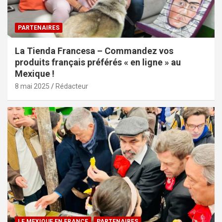
PARTENAIRES
La Tienda Francesa – Commandez vos
produits français préférés « en ligne » au
Mexique !
8 mai 2025
Rédacteur
LE MEXIQUE EN FRANCE
PARTENAIRES