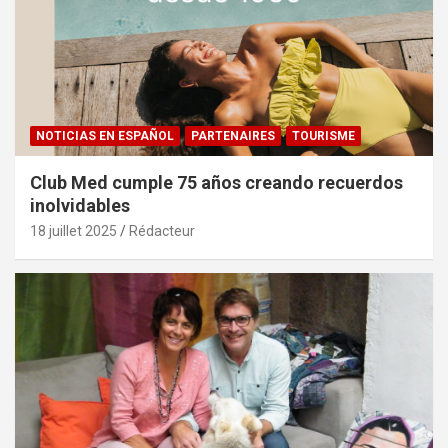
NOTICIAS EN ESPAÑOL
PARTENAIRES
TOURISME
Club Med cumple 75 años creando recuerdos
inolvidables
18 juillet 2025
Rédacteur