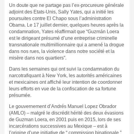
Un doute que ne partage pas l’ex-procureure générale
adjoint des Etats-Unis, Sally Yates, qui a initié les
poursuites contre El Chapo sous l’administration
Obama. Le 17 juillet dernier, quelques heures après la
condamnation, Yates réaffirmait que
“Guzmán Loera
est le dirigeant présumé d’une entreprise criminelle
transnationale multimillionnaire qui a amené la drogue
dans nos rues, la violence dans notre société et la
misère dans nos quartiers
”.
Dans les semaines qui ont suivi la condamnation du
narcotrafiquant à New York, les autorités américaines
et mexicaines ont affiché leur intention de coordonner
leurs efforts en vue de la confiscation de sa fortune
présumée.
Le gouvernement d’Andrés Manuel Lopez Obrador
(AMLO) – malgré le discrédit hérité des deux évasions
de Guzman Loera, en 2001 puis en 2015, lors de ses
incarcérations successives au Mexique – est à
l’origine d’une initiative de “ commission binationale ”