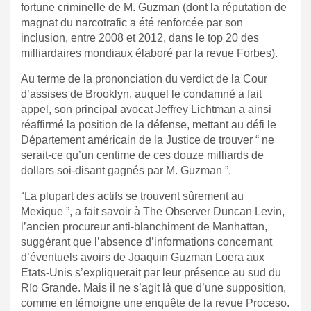
fortune criminelle de M. Guzman (dont la réputation de
magnat du narcotrafic a été renforcée par son
inclusion, entre 2008 et 2012, dans le top 20 des
milliardaires mondiaux élaboré par la revue
Forbes
).
Au terme de la prononciation du verdict de la Cour
d’assises de Brooklyn, auquel le condamné a fait
appel, son principal avocat Jeffrey Lichtman a ainsi
réaffirmé la position de la défense, mettant au défi le
Département américain de la Justice de trouver “ ne
serait-ce qu’un centime de ces douze milliards de
dollars soi-disant gagnés par M. Guzman ”.
“
La plupart des actifs se trouvent sûrement au
Mexique ”, a fait savoir à
The Observer
Duncan Levin
,
l’ancien procureur anti-blanchiment de Manhattan,
suggérant que l’absence d’informations concernant
d’éventuels avoirs de Joaquin Guzman Loera aux
Etats-Unis s’expliquerait par leur présence au sud du
Río Grande. Mais il ne s’agit là que d’une supposition,
comme en témoigne une enquête de la revue
Proceso.