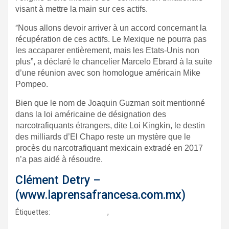
visant à mettre la main sur ces actifs.
“
Nous allons devoir arriver à un accord concernant la
récupération de ces actifs
.
Le Mexique ne pourra pas
les accaparer entièrement, mais les Etats-Unis non
plus
”,
a déclaré le chancelier Marcelo Ebrard à la suite
d’une réunion avec son homologue américain
Mike
Pompeo.
Bien que le nom de Joaquin Guzman soit mentionné
dans la loi américaine de désignation des
narcotrafiquants étrangers, dite Loi Kingkin, le destin
des milliards d’El Chapo reste un mystère que le
procès du narcotrafiquant mexicain extradé en 2017
n’a pas aidé à résoudre.
Clément Detry –
(www.laprensafrancesa.com.mx)
Étiquettes:
el chapo guzman
,
mexique