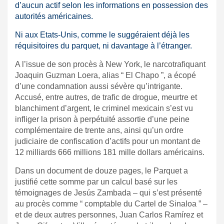
d’aucun actif selon les informations en possession des
autorités américaines.
Ni aux Etats-Unis,
comme le suggéraient déjà les
réquisitoires du parquet
, ni davantage à l’étranger.
A l’issue de son procès à New York, le narcotrafiquant
Joaquin Guzman Loera, alias
“
El Chapo
”, a écopé
d’une condamnation aussi sévère qu’intrigante.
Accusé, entre autres, de trafic de drogue, meurtre et
blanchiment d’argent, le criminel mexicain s’est vu
infliger la prison à perpétuité assortie d’une peine
complémentaire de trente ans, ainsi qu’un ordre
judiciaire de confiscation d’actifs pour un montant de
12 milliards 666 millions 181 mille dollars américains.
Dans un document de douze pages, le Parquet a
justifié cette somme par un calcul basé sur les
témoignages de Jesús Zambada – qui s’est présenté
au procès comme “ comptable du Cartel de Sinaloa ” –
et de deux autres personnes, Juan Carlos Ramírez et