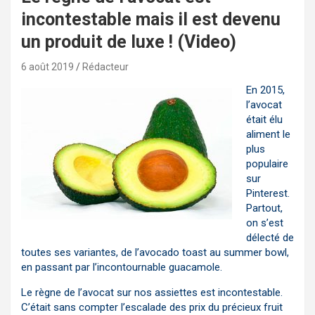
incontestable mais il est devenu
un produit de luxe ! (Video)
6 août 2019
Rédacteur
En 2015,
l’avocat
était élu
aliment le
plus
populaire
sur
Pinterest.
Partout,
on s’est
délecté de
toutes ses variantes, de l’avocado toast au summer bowl,
en passant par l’incontournable guacamole.
Le règne de l’avocat sur nos assiettes est incontestable.
C’était sans compter l’escalade des prix du précieux fruit