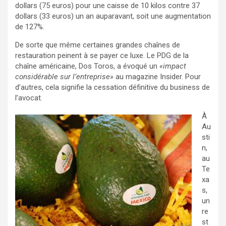
dollars (75 euros) pour une caisse de 10 kilos contre 37
dollars (33 euros) un an auparavant, soit une augmentation
de 127%.
De sorte que même certaines grandes chaînes de
restauration peinent à se payer ce luxe. Le PDG de la
chaîne américaine, Dos Toros, a évoqué un
«impact
considérable sur l’entreprise»
au magazine Insider. Pour
d’autres, cela signifie la cessation définitive du business de
l’avocat.
À
Au
sti
n,
au
Te
xa
s,
un
re
st