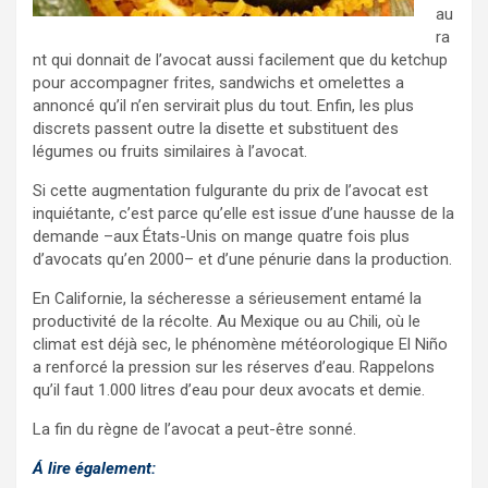
au
ra
nt qui donnait de l’avocat aussi facilement que du ketchup
pour accompagner frites, sandwichs et omelettes a
annoncé qu’il n’en servirait plus du tout. Enfin, les plus
discrets passent outre la disette et substituent des
légumes ou fruits similaires à l’avocat.
Si cette augmentation fulgurante du prix de l’avocat est
inquiétante, c’est parce qu’elle est issue d’une hausse de la
demande –aux États-Unis on mange quatre fois plus
d’avocats qu’en 2000– et d’une pénurie dans la production.
En Californie, la sécheresse a sérieusement entamé la
productivité de la récolte. Au Mexique ou au Chili, où le
climat est déjà sec, le phénomène météorologique El Niño
a renforcé la pression sur les réserves d’eau. Rappelons
qu’il faut 1.000 litres d’eau pour deux avocats et demie.
La fin du règne de l’avocat a peut-être sonné.
Á lire également: