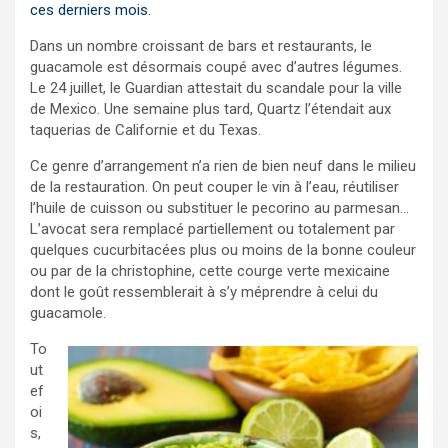
ces derniers mois.
Dans un nombre croissant de bars et restaurants, le
guacamole est désormais coupé avec d’autres légumes.
Le 24 juillet, le Guardian attestait du scandale pour la ville
de Mexico. Une semaine plus tard, Quartz l’étendait aux
taquerias de Californie et du Texas.
Ce genre d’arrangement n’a rien de bien neuf dans le milieu
de la restauration. On peut couper le vin à l’eau, réutiliser
l’huile de cuisson ou substituer le pecorino au parmesan…
L’avocat sera remplacé partiellement ou totalement par
quelques cucurbitacées plus ou moins de la bonne couleur
ou par de la christophine, cette courge verte mexicaine
dont le goût ressemblerait à s’y méprendre à celui du
guacamole.
To
ut
ef
oi
s,