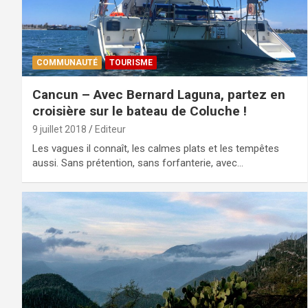
COMMUNAUTÉ
TOURISME
Cancun – Avec Bernard Laguna, partez en
croisière sur le bateau de Coluche !
9 juillet 2018
Editeur
Les vagues il connaît, les calmes plats et les tempêtes
aussi. Sans prétention, sans forfanterie, avec…