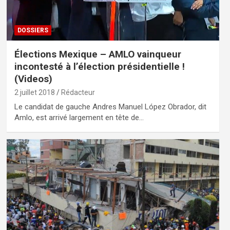
DOSSIERS
Élections Mexique – AMLO vainqueur
incontesté à l’élection présidentielle !
(Videos)
2 juillet 2018
Rédacteur
Le candidat de gauche Andres Manuel López Obrador, dit
Amlo, est arrivé largement en tête de…