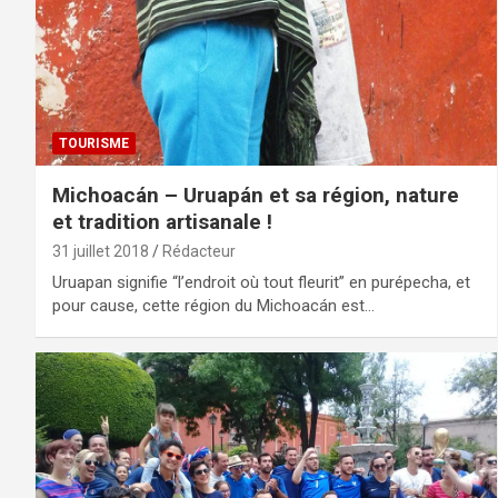
TOURISME
Michoacán – Uruapán et sa région, nature
et tradition artisanale !
31 juillet 2018
Rédacteur
Uruapan signifie “l’endroit où tout fleurit” en purépecha, et
pour cause, cette région du Michoacán est…