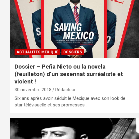
ACTUALITÉS MEXIQUE
DOSSIERS
Dossier – Peña Nieto ou la novela
(feuilleton) d’un sexennat surréaliste et
violent !
30 novembre 2018
Rédacteur
Six ans après avoir séduit le Mexique avec son look de
star télévisuelle et ses promesses…