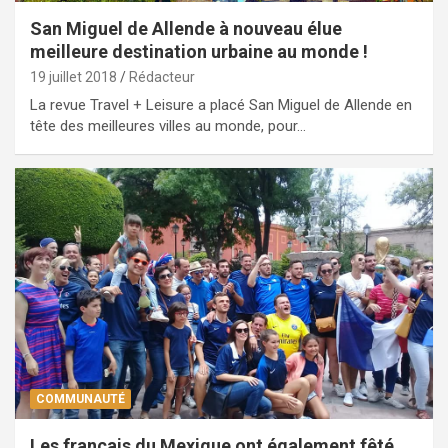
San Miguel de Allende à nouveau élue
meilleure destination urbaine au monde !
19 juillet 2018
Rédacteur
La revue Travel + Leisure a placé San Miguel de Allende en
tête des meilleures villes au monde, pour…
COMMUNAUTÉ
Les français du Mexique ont également fêté