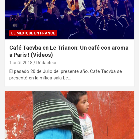
LE MEXIQUE EN FRANCE
Café Tacvba en Le Trianon: Un café con aroma
a Paris ! (Videos)
1 août 2018
Rédacteur
El pasado 20 de Julio del presente año, Café Tacvba se
presentó en la mítica sala Le…