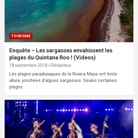
TOURISME
Enquête – Les sargasses envahissent les
plages du Quintana Roo ! (Videos)
18 septembre 2018
Rédacteur
Les plages paradisiaques de la Riviera Maya ont triste
allure, jonchées d’algues sargasses. Seules certaines
plages…