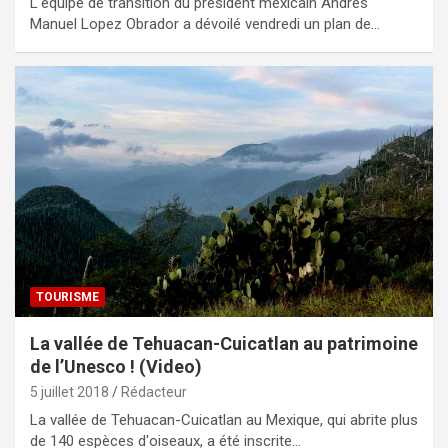
L'équipe de transition du président mexicain Andres
Manuel Lopez Obrador a dévoilé vendredi un plan de…
TOURISME
La vallée de Tehuacan-Cuicatlan au patrimoine
de l’Unesco ! (Video)
5 juillet 2018
Rédacteur
La vallée de Tehuacan-Cuicatlan au Mexique, qui abrite plus
de 140 espèces d'oiseaux, a été inscrite…