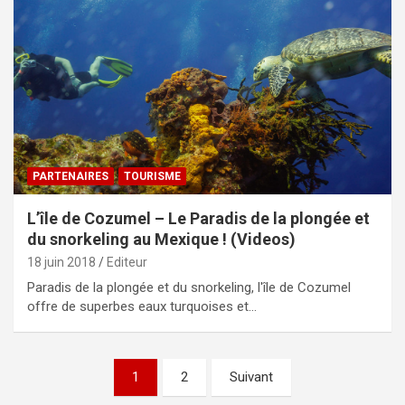
PARTENAIRES
TOURISME
L’île de Cozumel – Le Paradis de la plongée et
du snorkeling au Mexique ! (Videos)
18 juin 2018
Editeur
Paradis de la plongée et du snorkeling, l'île de Cozumel
offre de superbes eaux turquoises et…
Pagination
1
2
Suivant
des