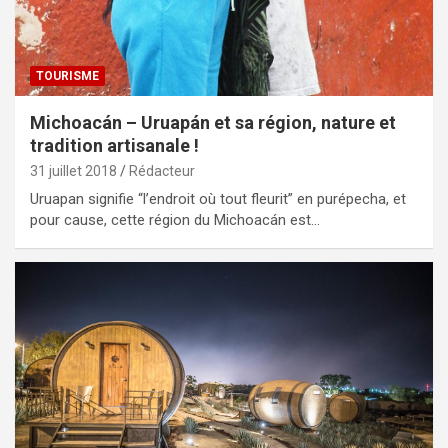
TOURISME
Michoacán – Uruapán et sa région, nature et
tradition artisanale !
31 juillet 2018
Rédacteur
Uruapan signifie “l’endroit où tout fleurit” en purépecha, et
pour cause, cette région du Michoacán est…