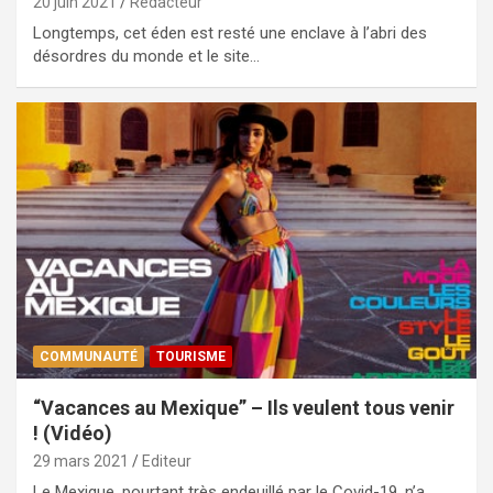
20 juin 2021
Rédacteur
Longtemps, cet éden est resté une enclave à l’abri des
désordres du monde et le site…
COMMUNAUTÉ
TOURISME
“Vacances au Mexique” – Ils veulent tous venir
! (Vidéo)
29 mars 2021
Editeur
Le Mexique, pourtant très endeuillé par le Covid-19, n’a