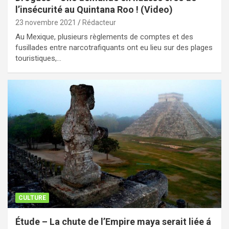
l’insécurité au Quintana Roo ! (Video)
23 novembre 2021
Rédacteur
Au Mexique, plusieurs règlements de comptes et des
fusillades entre narcotrafiquants ont eu lieu sur des plages
touristiques,…
CULTURE
Étude – La chute de l’Empire maya serait liée á