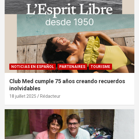
NOTICIAS EN ESPAÑOL
PARTENAIRES
TOURISME
Club Med cumple 75 años creando recuerdos
inolvidables
18 juillet 2025
Rédacteur