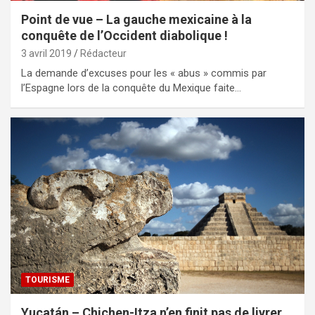
Point de vue – La gauche mexicaine à la
conquête de l’Occident diabolique !
3 avril 2019
Rédacteur
La demande d’excuses pour les « abus » commis par
l’Espagne lors de la conquête du Mexique faite…
TOURISME
Yucatán – Chichen-Itza n’en finit pas de livrer