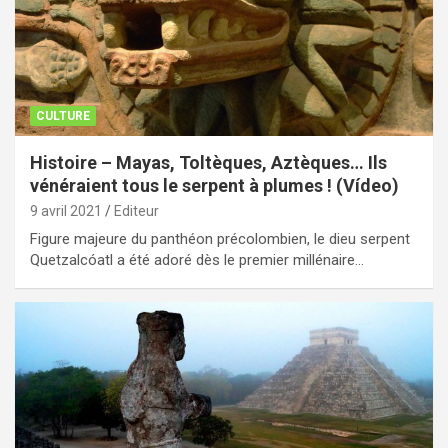
CULTURE
Histoire – Mayas, Toltèques, Aztèques… Ils
vénéraient tous le serpent à plumes ! (Vídeo)
9 avril 2021
Editeur
Figure majeure du panthéon précolombien, le dieu serpent
Quetzalcóatl a été adoré dès le premier millénaire…