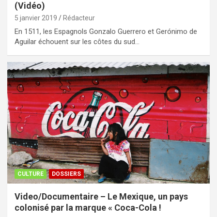
(Vidéo)
5 janvier 2019
Rédacteur
En 1511, les Espagnols Gonzalo Guerrero et Gerónimo de
Aguilar échouent sur les côtes du sud…
CULTURE
DOSSIERS
Video/Documentaire – Le Mexique, un pays
colonisé par la marque « Coca-Cola !