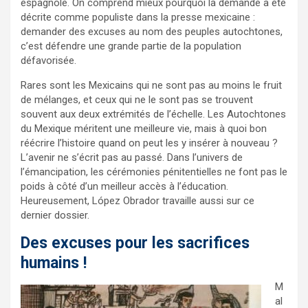
espagnole. On comprend mieux pourquoi la demande a été
décrite comme populiste dans la presse mexicaine :
demander des excuses au nom des peuples autochtones,
c’est défendre une grande partie de la population
défavorisée.
Rares sont les Mexicains qui ne sont pas au moins le fruit
de mélanges, et ceux qui ne le sont pas se trouvent
souvent aux deux extrémités de l’échelle. Les Autochtones
du Mexique méritent une meilleure vie, mais à quoi bon
réécrire l’histoire quand on peut les y insérer à nouveau ?
L’avenir ne s’écrit pas au passé. Dans l’univers de
l’émancipation, les cérémonies pénitentielles ne font pas le
poids à côté d’un meilleur accès à l’éducation.
Heureusement, López Obrador travaille aussi sur ce
dernier dossier.
Des excuses pour les sacrifices
humains !
M
al