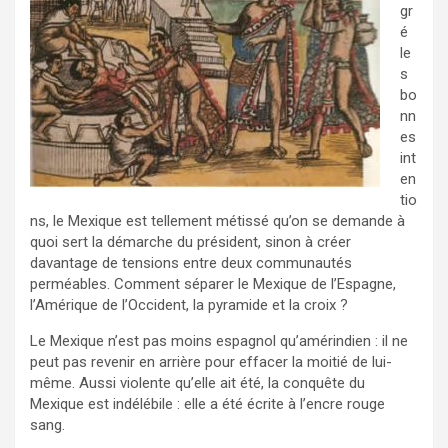
gr
é
le
s
bo
nn
es
int
en
tio
ns, le Mexique est tellement métissé qu’on se demande à
quoi sert la démarche du président, sinon à créer
davantage de tensions entre deux communautés
perméables. Comment séparer le Mexique de l’Espagne,
l’Amérique de l’Occident, la pyramide et la croix ?
Le Mexique n’est pas moins espagnol qu’amérindien : il ne
peut pas revenir en arrière pour effacer la moitié de lui-
même. Aussi violente qu’elle ait été, la conquête du
Mexique est indélébile : elle a été écrite à l’encre rouge
sang.