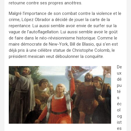
retourne contre ses propres ancêtres.
Malgré l’importance de son combat contre la violence et le
crime, López Obrador a décidé de jouer la carte de la
repentance. Lui aussi semble avoir envie de surfer sur la
vague de l’autoflagellation. Lui aussi semble avoir le goût
de faire dans le néo-révisionnisme historique. Comme le
maire démocrate de New-York, Bill de Blasio, qui s’en est
déjà pris à une célèbre statue de Christophe Colomb, le
président mexicain veut déboulonner la conquête.
De
ux
dé
pu
té
s
éc
ol
og
ist
es