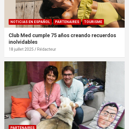
NOTICIAS EN ESPAÑOL
PARTENAIRES
TOURISME
Club Med cumple 75 años creando recuerdos
inolvidables
18 juillet 2025
Rédacteur
PARTENAIRES