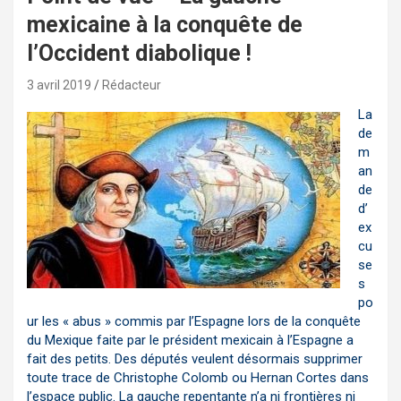
mexicaine à la conquête de
l’Occident diabolique !
3 avril 2019
Rédacteur
La
de
m
an
de
d’
ex
cu
se
s
po
ur les « abus » commis par l’Espagne lors de la conquête
du Mexique faite par le président mexicain à l’Espagne a
fait des petits. Des députés veulent désormais supprimer
toute trace de Christophe Colomb ou Hernan Cortes dans
l’espace public. La gauche repentante n’a ni frontières ni