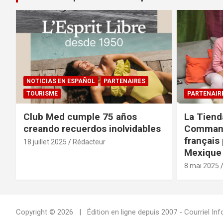
NOTICIAS EN ESPAÑOL
PARTENAIRES
TOURISME
PARTENAIR
Club Med cumple 75 años
La Tiend
creando recuerdos inolvidables
Command
français 
18 juillet 2025
Rédacteur
Mexique 
8 mai 2025
Copyright © 2026
Édition en ligne depuis 2007 - Courriel 