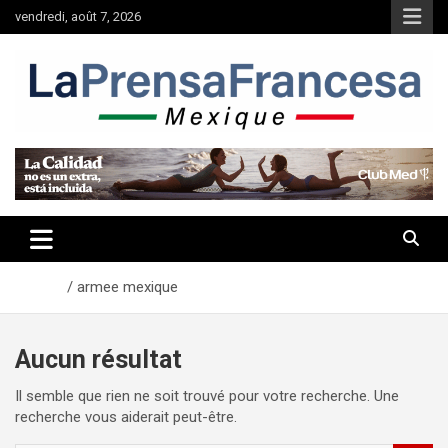
Aller
vendredi, août 7, 2026
au
contenu
Accueil
armee mexique
Aucun résultat
Il semble que rien ne soit trouvé pour votre recherche. Une
recherche vous aiderait peut-être.