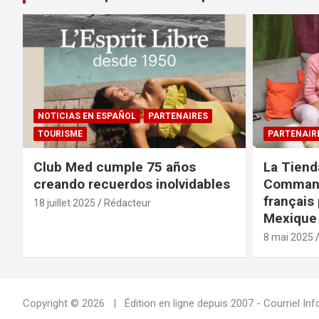
NOTICIAS EN ESPAÑOL
PARTENAIRES
TOURISME
PARTENAIR
Club Med cumple 75 años
La Tiend
creando recuerdos inolvidables
Command
français 
18 juillet 2025
Rédacteur
Mexique 
8 mai 2025
Copyright © 2026
Édition en ligne depuis 2007 - Courriel 