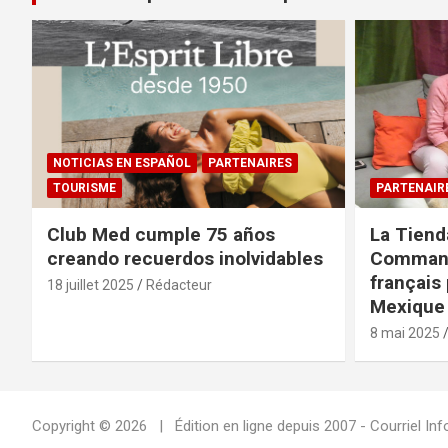
NOTICIAS EN ESPAÑOL
PARTENAIRES
TOURISME
PARTENAIR
Club Med cumple 75 años
La Tiend
creando recuerdos inolvidables
Command
français 
18 juillet 2025
Rédacteur
Mexique 
8 mai 2025
Copyright © 2026
Édition en ligne depuis 2007 - Courriel 