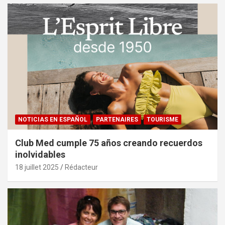
NOTICIAS EN ESPAÑOL
PARTENAIRES
TOURISME
Club Med cumple 75 años creando recuerdos
inolvidables
18 juillet 2025
Rédacteur