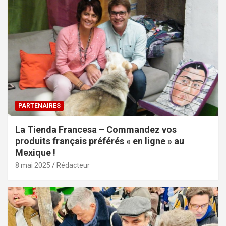
PARTENAIRES
La Tienda Francesa – Commandez vos
produits français préférés « en ligne » au
Mexique !
8 mai 2025
Rédacteur