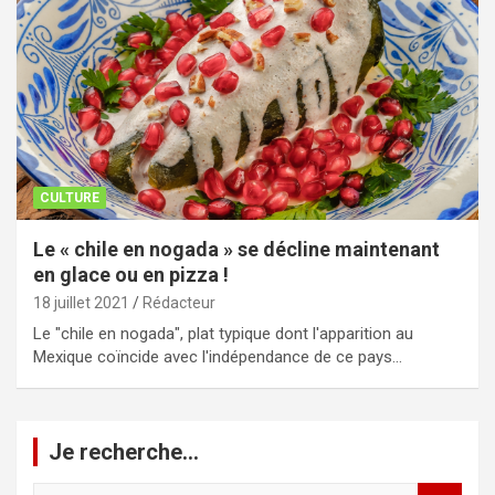
CULTURE
Le « chile en nogada » se décline maintenant
en glace ou en pizza !
18 juillet 2021
Rédacteur
Le "chile en nogada", plat typique dont l'apparition au
Mexique coïncide avec l'indépendance de ce pays…
Je recherche…
R