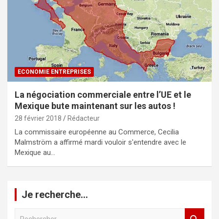
ECONOMIE ENTREPRISES
La négociation commerciale entre l’UE et le
Mexique bute maintenant sur les autos !
28 février 2018
Rédacteur
La commissaire européenne au Commerce, Cecilia
Malmström a affirmé mardi vouloir s'entendre avec le
Mexique au…
Je recherche…
R