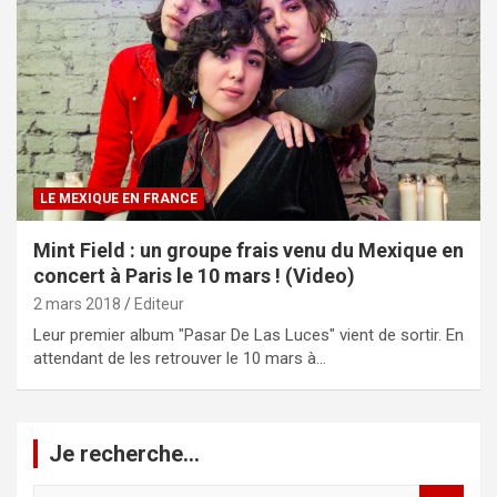
LE MEXIQUE EN FRANCE
Mint Field : un groupe frais venu du Mexique en
concert à Paris le 10 mars ! (Video)
2 mars 2018
Editeur
Leur premier album "Pasar De Las Luces" vient de sortir. En
attendant de les retrouver le 10 mars à…
Je recherche…
R