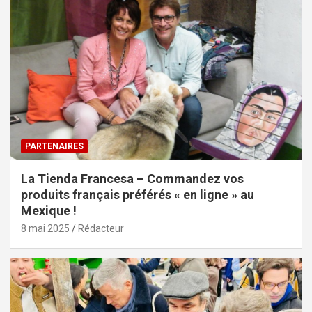
PARTENAIRES
La Tienda Francesa – Commandez vos
produits français préférés « en ligne » au
Mexique !
8 mai 2025
Rédacteur